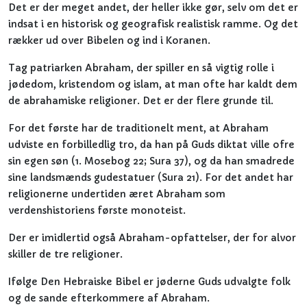
Det er der meget andet, der heller ikke gør, selv om det er
indsat i en historisk og geografisk realistisk ramme. Og det
rækker ud over Bibelen og ind i Koranen.
Tag patriarken Abraham, der spiller en så vigtig rolle i
jødedom, kristendom og islam, at man ofte har kaldt dem
de abrahamiske religioner. Det er der flere grunde til.
For det første har de traditionelt ment, at Abraham
udviste en forbilledlig tro, da han på Guds diktat ville ofre
sin egen søn (1. Mosebog 22; Sura 37), og da han smadrede
sine landsmænds gudestatuer (Sura 21). For det andet har
religionerne undertiden æret Abraham som
verdenshistoriens første monoteist.
Der er imidlertid også Abraham-opfattelser, der for alvor
skiller de tre religioner.
Ifølge Den Hebraiske Bibel er jøderne Guds udvalgte folk
og de sande efterkommere af Abraham.