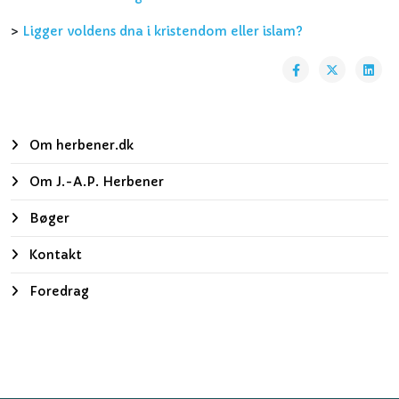
>
Ligger voldens dna i kristendom eller islam?
Om herbener.dk
Om J.-A.P. Herbener
Bøger
Kontakt
Foredrag