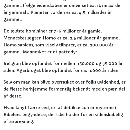
gammel. Ifølge videnskaben er universet ca. 14 milliarder
år gammelt. Planeten Jorden er ca. 4,5 milliarder år
gammel.
De ældste homininer er 7-6 millioner år gamle.
Menneskeslægten Homo er ca. 2,5 millioner år gammel.
Homo sapiens, som vi selv tilhører, er ca. 200.000 år
gammel. Mennesket er et pattedyr.
Religion blev opfundet for mellem 150.000 og 35.000 år
siden. Agerbruget blev opfundet for ca. 11.000 år siden.
Selv om man kan blive overrasket over folks uvidenhed, er
de fleste herhjemme formentlig bekendt med en pæn del
af dette.
Hvad langt færre ved, er, at det ikke kun er myterne i
Bibelens begyndelse, der ikke holder for en videnskabelig
efterprøvning.