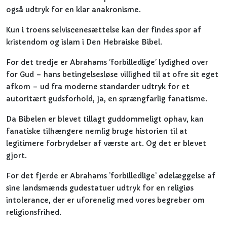
også udtryk for en klar anakronisme.
Kun i troens selviscenesættelse kan der findes spor af
kristendom og islam i Den Hebraiske Bibel.
For det tredje er Abrahams ’forbilledlige’ lydighed over
for Gud – hans betingelsesløse villighed til at ofre sit eget
afkom – ud fra moderne standarder udtryk for et
autoritært gudsforhold, ja, en sprængfarlig fanatisme.
Da Bibelen er blevet tillagt guddommeligt ophav, kan
fanatiske tilhængere nemlig bruge historien til at
legitimere forbrydelser af værste art. Og det er blevet
gjort.
For det fjerde er Abrahams ’forbilledlige’ ødelæggelse af
sine landsmænds gudestatuer udtryk for en religiøs
intolerance, der er uforenelig med vores begreber om
religionsfrihed.