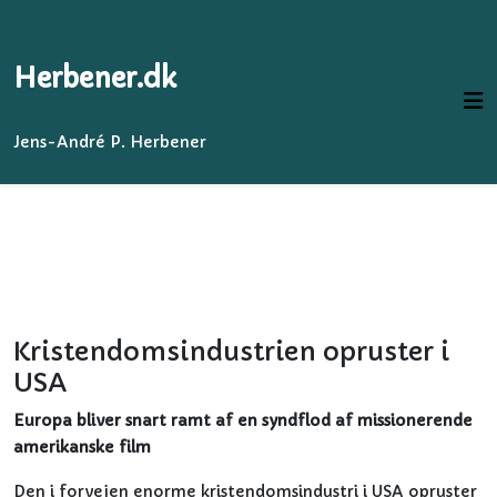
Herbener.dk
Jens-André P. Herbener
Kristendomsindustrien opruster i
USA
Europa bliver snart ramt af en syndflod af missionerende
amerikanske film
Den i forvejen enorme kristendomsindustri i USA opruster