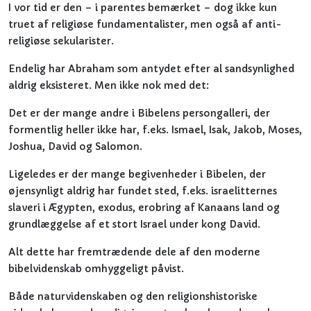
I vor tid er den – i parentes bemærket – dog ikke kun
truet af religiøse fundamentalister, men også af anti-
religiøse sekularister.
Endelig har Abraham som antydet efter al sandsynlighed
aldrig eksisteret. Men ikke nok med det:
Det er der mange andre i Bibelens persongalleri, der
formentlig heller ikke har, f.eks. Ismael, Isak, Jakob, Moses,
Joshua, David og Salomon.
Ligeledes er der mange begivenheder i Bibelen, der
øjensynligt aldrig har fundet sted, f.eks. israelitternes
slaveri i Ægypten, exodus, erobring af Kanaans land og
grundlæggelse af et stort Israel under kong David.
Alt dette har fremtrædende dele af den moderne
bibelvidenskab omhyggeligt påvist.
Både naturvidenskaben og den religionshistoriske