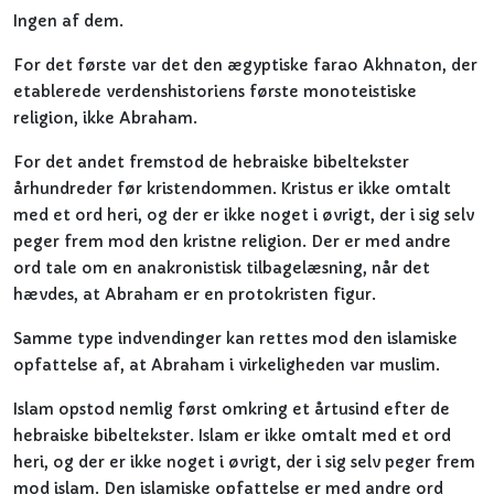
Ingen af dem.
For det første var det den ægyptiske farao Akhnaton, der
etablerede verdenshistoriens første monoteistiske
religion, ikke Abraham.
For det andet fremstod de hebraiske bibeltekster
århundreder før kristendommen. Kristus er ikke omtalt
med et ord heri, og der er ikke noget i øvrigt, der i sig selv
peger frem mod den kristne religion. Der er med andre
ord tale om en anakronistisk tilbagelæsning, når det
hævdes, at Abraham er en protokristen figur.
Samme type indvendinger kan rettes mod den islamiske
opfattelse af, at Abraham i virkeligheden var muslim.
Islam opstod nemlig først omkring et årtusind efter de
hebraiske bibeltekster. Islam er ikke omtalt med et ord
heri, og der er ikke noget i øvrigt, der i sig selv peger frem
mod islam. Den islamiske opfattelse er med andre ord