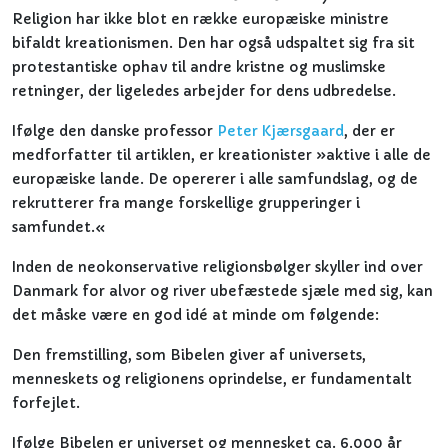
Religion har ikke blot en række europæiske ministre
bifaldt kreationismen. Den har også udspaltet sig fra sit
protestantiske ophav til andre kristne og muslimske
retninger, der ligeledes arbejder for dens udbredelse.
Ifølge den danske professor
Peter Kjærsgaard
, der er
medforfatter til artiklen, er kreationister »aktive i alle de
europæiske lande. De opererer i alle samfundslag, og de
rekrutterer fra mange forskellige grupperinger i
samfundet.«
Inden de neokonservative religionsbølger skyller ind over
Danmark for alvor og river ubefæstede sjæle med sig, kan
det måske være en god idé at minde om følgende:
Den fremstilling, som Bibelen giver af universets,
menneskets og religionens oprindelse, er fundamentalt
forfejlet.
Ifølge Bibelen er universet og mennesket ca. 6.000 år