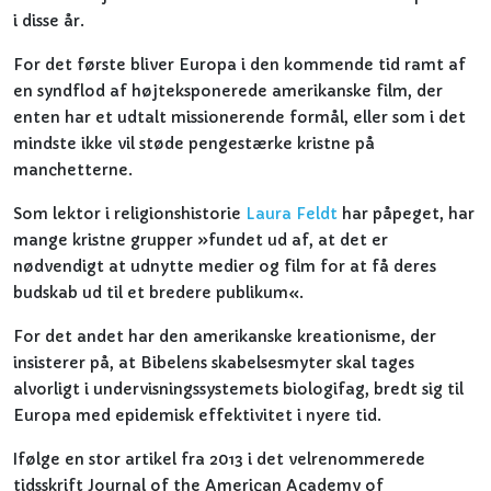
i disse år.
For det første bliver Europa i den kommende tid ramt af
en syndflod af højteksponerede amerikanske film, der
enten har et udtalt missionerende formål, eller som i det
mindste ikke vil støde pengestærke kristne på
manchetterne.
Som lektor i religionshistorie
Laura Feldt
har påpeget, har
mange kristne grupper »fundet ud af, at det er
nødvendigt at udnytte medier og film for at få deres
budskab ud til et bredere publikum«.
For det andet har den amerikanske kreationisme, der
insisterer på, at Bibelens skabelsesmyter skal tages
alvorligt i undervisningssystemets biologifag, bredt sig til
Europa med epidemisk effektivitet i nyere tid.
Ifølge en stor artikel fra 2013 i det velrenommerede
tidsskrift Journal of the American Academy of