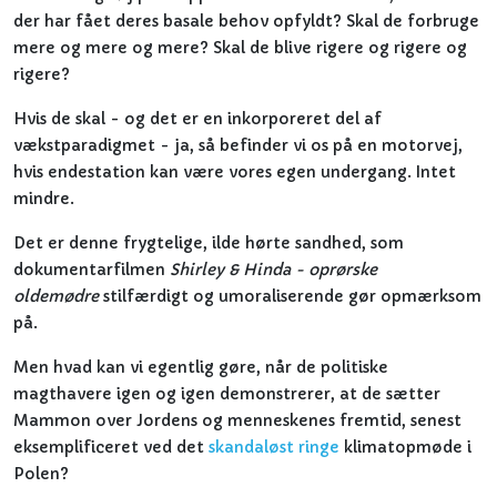
der har fået deres basale behov opfyldt? Skal de forbruge
mere og mere og mere? Skal de blive rigere og rigere og
rigere?
Hvis de skal - og det er en inkorporeret del af
vækstparadigmet - ja, så befinder vi os på en motorvej,
hvis endestation kan være vores egen undergang. Intet
mindre.
Det er denne frygtelige, ilde hørte sandhed, som
dokumentarfilmen
Shirley & Hinda - oprørske
oldemødre
stilfærdigt og umoraliserende gør opmærksom
på.
Men hvad kan vi egentlig gøre, når de politiske
magthavere igen og igen demonstrerer, at de sætter
Mammon over Jordens og menneskenes fremtid, senest
eksemplificeret ved det
skandaløst ringe
klimatopmøde i
Polen?