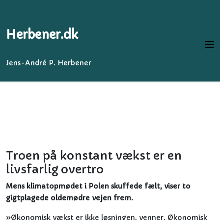
Herbener.dk
Jens-André P. Herbener
Troen på konstant vækst er en
livsfarlig overtro
Mens klimatopmødet i Polen skuffede fælt, viser to
gigtplagede oldemødre vejen frem.
»Økonomisk vækst er ikke løsningen, venner. Økonomisk