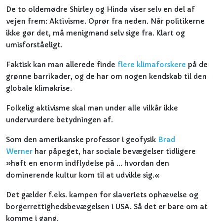
De to oldemødre Shirley og Hinda viser selv en del af
vejen frem: Aktivisme. Oprør fra neden. Når politikerne
ikke gør det, må menigmand selv sige fra. Klart og
umisforståeligt.
Faktisk kan man allerede finde
flere klimaforskere
på de
grønne barrikader, og de har om nogen kendskab til den
globale klimakrise.
Folkelig aktivisme skal man under alle vilkår ikke
undervurdere betydningen af.
Som den amerikanske professor i geofysik
Brad
Werner
har påpeget, har sociale bevægelser tidligere
»haft en enorm indflydelse på ... hvordan den
dominerende kultur kom til at udvikle sig.«
Det gælder f.eks. kampen for slaveriets ophævelse og
borgerrettighedsbevægelsen i USA. Så det er bare om at
komme i gang.