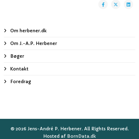
Om herbener.dk
Om J.-A.P. Herbener
Bøger
Kontakt
Foredrag
© 2026 Jens-André P. Herbener. All Rights Reserved.
Hosted af
BornData.dk