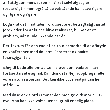
af fattigdommens svøbe - hvilket selvfølgelig er
rosværdigt - men også så de velstående kan blive rigere
og rigere og rigere.
Logisk vil det med tiden forudsætte et betragteligt antal
jordkloder for at kunne blive realiseret, hvilket er et
problem, når vi udelukkende har én.
Det faktum får den ene af de to oldemødre til at afbryde
en konference med dollarmilliardærer og andre
finansgiganter:
»Jeg vil bede alle om at tænke over, om væksten kan
fortsætte i al evighed. Kan den det? Nej, vi opbruger alle
vore naturressourcer. Det kan ikke blive ved på den her
måde ...«
Med disse enkle ord rammer den modige oldemor bulls-
eye. Man kan ikke vokse uendeligt på endelig plads.