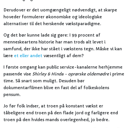
Derudover er det uomgængeligt nødvendigt, at skarpe
hoveder formulerer økonomiske og ideologiske
alternativer til det herskende vækstparadigme.
Og det bør kunne lade sig gøre: I 99 procent af
menneskeartens historie har man trods alt levet i
samfund, der ikke har stået i vækstens tegn. Måske vi kan
lære
et eller andet
væsentligt af dem?
I første omgang kan public service-kanalerne herhjemme
passende vise
Shirley & Hinda - oprørske oldemødre
i prime
time. Så snart som muligt. Desuden bør
dokumentarfilmen blive en fast del af folkeskolens
pensum.
Jo før folk indser, at troen på konstant vækst er
tåbeligere end troen på den flade jord og farligere end
troen på den hvides mands overlegenhed, jo bedre.