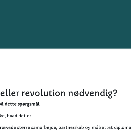
 eller revolution nødvendig?
på dette spørgsmål.
ke, hvad det er.
krævede større samarbejde, partnerskab og målrettet diplomat