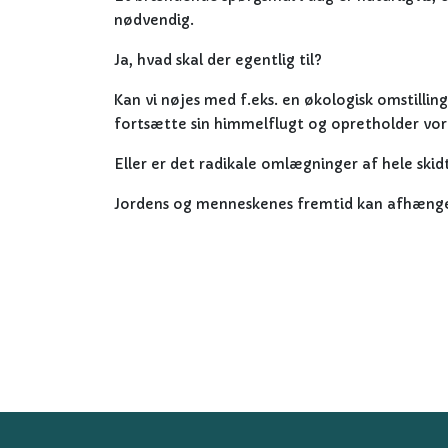
nødvendig.
Ja, hvad skal der egentlig til?
Kan vi nøjes med f.eks. en økologisk omstillin
fortsætte sin himmelflugt og opretholder vo
Eller er det radikale omlægninger af hele skidte
Jordens og menneskenes fremtid kan afhænge 