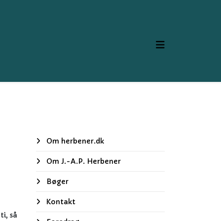
Om herbener.dk
Om J.-A.P. Herbener
Bøger
Kontakt
i, så