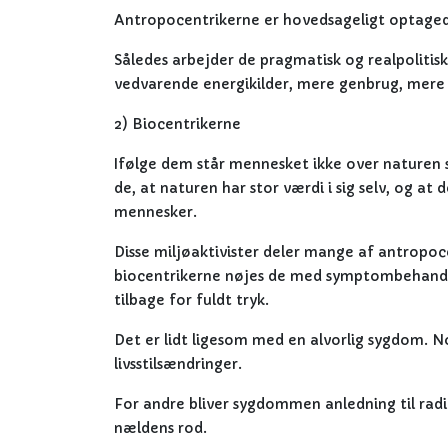
Antropocentrikerne er hovedsageligt optaged
Således arbejder de pragmatisk og realpolitisk
vedvarende energikilder, mere genbrug, mere f
2) Biocentrikerne
Ifølge dem står mennesket ikke over naturen 
de, at naturen har stor værdi i sig selv, og a
mennesker.
Disse miljøaktivister deler mange af antropoc
biocentrikerne nøjes de med symptombehandlin
tilbage for fuldt tryk.
Det er lidt ligesom med en alvorlig sygdom. No
livsstilsændringer.
For andre bliver sygdommen anledning til radi
nældens rod.