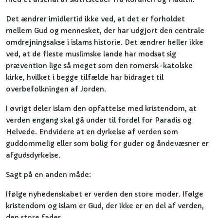
Det ændrer imidlertid ikke ved, at det er forholdet
mellem Gud og mennesket, der har udgjort den centrale
omdrejningsakse i islams historie. Det ændrer heller ikke
ved, at de fleste muslimske lande har modsat sig
prævention lige så meget som den romersk-katolske
kirke, hvilket i begge tilfælde har bidraget til
overbefolkningen af Jorden.
I øvrigt deler islam den opfattelse med kristendom, at
verden engang skal gå under til fordel for Paradis og
Helvede. Endvidere at en dyrkelse af verden som
guddommelig eller som bolig for guder og åndevæsner er
afgudsdyrkelse.
Sagt på en anden måde:
Ifølge nyhedenskabet er verden den store moder. Ifølge
kristendom og islam er Gud, der ikke er en del af verden,
den store fader.