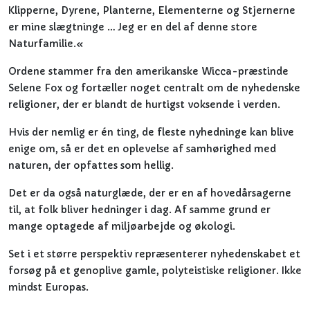
Klipperne, Dyrene, Planterne, Elementerne og Stjernerne
er mine slægtninge … Jeg er en del af denne store
Naturfamilie.«
Ordene stammer fra den amerikanske Wicca-præstinde
Selene Fox og fortæller noget centralt om de nyhedenske
religioner, der er blandt de hurtigst voksende i verden.
Hvis der nemlig er én ting, de fleste nyhedninge kan blive
enige om, så er det en oplevelse af samhørighed med
naturen, der opfattes som hellig.
Det er da også naturglæde, der er en af hovedårsagerne
til, at folk bliver hedninger i dag. Af samme grund er
mange optagede af miljøarbejde og økologi.
Set i et større perspektiv repræsenterer nyhedenskabet et
forsøg på et genoplive gamle, polyteistiske religioner. Ikke
mindst Europas.