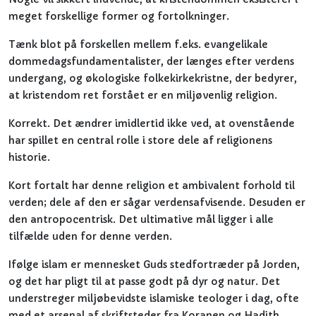
meget forskellige former og fortolkninger.
Tænk blot på forskellen mellem f.eks. evangelikale
dommedagsfundamentalister, der længes efter verdens
undergang, og økologiske folkekirkekristne, der bedyrer,
at kristendom ret forstået er en miljøvenlig religion.
Korrekt. Det ændrer imidlertid ikke ved, at ovenstående
har spillet en central rolle i store dele af religionens
historie.
Kort fortalt har denne religion et ambivalent forhold til
verden; dele af den er sågar verdensafvisende. Desuden er
den antropocentrisk. Det ultimative mål ligger i alle
tilfælde uden for denne verden.
Ifølge islam er mennesket Guds stedfortræder på Jorden,
og det har pligt til at passe godt på dyr og natur. Det
understreger miljøbevidste islamiske teologer i dag, ofte
med et arsenal af skriftsteder fra Koranen og Hadith.