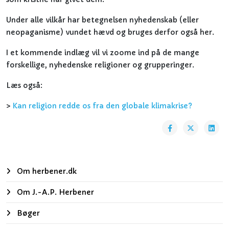
Under alle vilkår har betegnelsen nyhedenskab (eller
neopaganisme) vundet hævd og bruges derfor også her.
I et kommende indlæg vil vi zoome ind på de mange
forskellige, nyhedenske religioner og grupperinger.
Læs også:
>
Kan religion redde os fra den globale klimakrise?
Om herbener.dk
Om J.-A.P. Herbener
Bøger