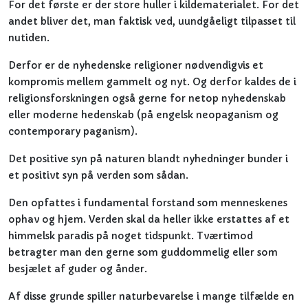
For det første er der store huller i kildematerialet. For det
andet bliver det, man faktisk ved, uundgåeligt tilpasset til
nutiden.
Derfor er de nyhedenske religioner nødvendigvis et
kompromis mellem gammelt og nyt. Og derfor kaldes de i
religionsforskningen også gerne for netop nyhedenskab
eller moderne hedenskab (på engelsk neopaganism og
contemporary paganism).
Det positive syn på naturen blandt nyhedninger bunder i
et positivt syn på verden som sådan.
Den opfattes i fundamental forstand som menneskenes
ophav og hjem. Verden skal da heller ikke erstattes af et
himmelsk paradis på noget tidspunkt. Tværtimod
betragter man den gerne som guddommelig eller som
besjælet af guder og ånder.
Af disse grunde spiller naturbevarelse i mange tilfælde en