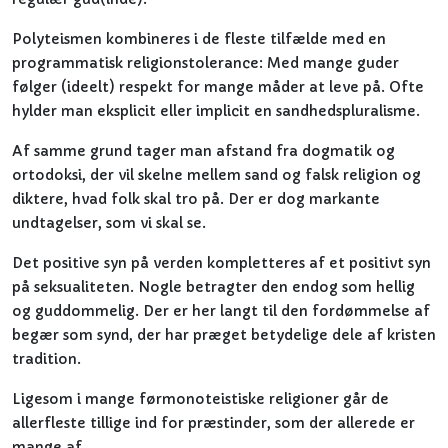
Polyteismen kombineres i de fleste tilfælde med en
programmatisk religionstolerance: Med mange guder
følger (ideelt) respekt for mange måder at leve på. Ofte
hylder man eksplicit eller implicit en sandhedspluralisme.
Af samme grund tager man afstand fra dogmatik og
ortodoksi, der vil skelne mellem sand og falsk religion og
diktere, hvad folk skal tro på. Der er dog markante
undtagelser, som vi skal se.
Det positive syn på verden kompletteres af et positivt syn
på seksualiteten. Nogle betragter den endog som hellig
og guddommelig. Der er her langt til den fordømmelse af
begær som synd, der har præget betydelige dele af kristen
tradition.
Ligesom i mange førmonoteistiske religioner går de
allerfleste tillige ind for præstinder, som der allerede er
mange af.