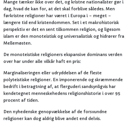
Mange tænker ikke over det, og kristne nationalister gør i
dag, hvad de kan for, at det skal forblive således. Men
førkristne religioner har været i Europa i – meget –
længere tid end kristendommen. Set i et makrohistorisk
perspektiv er det en sent tilkommen religion, og ligesom
islam er den monoteistisk og universalistisk og hidrører fra
Mellemøsten.
De monoteistiske religioners ekspansive dominans verden
over har under alle vilkår haft en pris:
Marginaliseringen eller udryddelsen af de fleste
polyteistiske religioner. En imponerende og skræmmende
bedrift i betragtning af, at flerguderi sandsynligvis har
kendetegnet menneskehedens religionshistorie i over 95
procent af tiden.
Den nyhedenske genopvækkelse af de forsvundne
religioner kan dog aldrig blive andet end delvis.