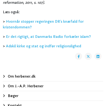
reformation, 2011, s. 107).
Læs også:
>
Hvornår stopper regeringen DR’s knæfald for
kristendommen?
>
Er det rigtigt, at Danmarks Radio forkæler islam?
>
Adskil kirke og stat og indfør religionslighed
Om herbener.dk
Om J.-A.P. Herbener
Bøger
Kontakt