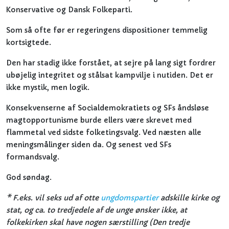
Konservative og Dansk Folkeparti.
Som så ofte før er regeringens dispositioner temmelig
kortsigtede.
Den har stadig ikke forstået, at sejre på lang sigt fordrer
ubøjelig integritet og stålsat kampvilje i nutiden. Det er
ikke mystik, men logik.
Konsekvenserne af Socialdemokratiets og SFs åndsløse
magtopportunisme burde ellers være skrevet med
flammetal ved sidste folketingsvalg. Ved næsten alle
meningsmålinger siden da. Og senest ved SFs
formandsvalg.
God søndag.
* F.eks. vil seks ud af otte
ungdomspartier
adskille kirke og
stat, og ca. to tredjedele af de unge ønsker ikke, at
folkekirken skal have nogen særstilling (Den tredje