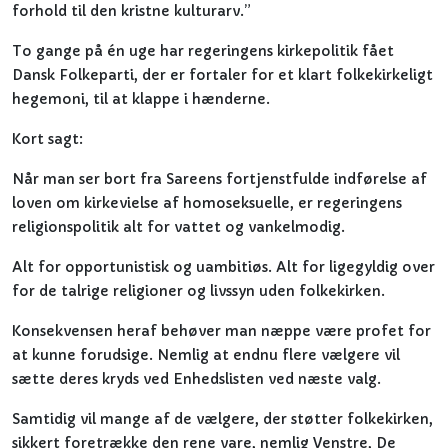
forhold til den kristne kulturarv.”
To gange på én uge har regeringens kirkepolitik fået
Dansk Folkeparti, der er fortaler for et klart folkekirkeligt
hegemoni, til at klappe i hænderne.
Kort sagt:
Når man ser bort fra Sareens fortjenstfulde indførelse af
loven om kirkevielse af homoseksuelle, er regeringens
religionspolitik alt for vattet og vankelmodig.
Alt for opportunistisk og uambitiøs. Alt for ligegyldig over
for de talrige religioner og livssyn uden folkekirken.
Konsekvensen heraf behøver man næppe være profet for
at kunne forudsige. Nemlig at endnu flere vælgere vil
sætte deres kryds ved Enhedslisten ved næste valg.
Samtidig vil mange af de vælgere, der støtter folkekirken,
sikkert foretrække den rene vare, nemlig Venstre, De