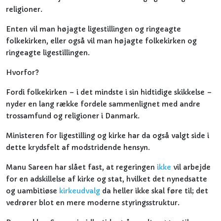
religioner.
Enten vil man højagte ligestillingen og ringeagte
folkekirken, eller også vil man højagte folkekirken og
ringeagte ligestillingen.
Hvorfor?
Fordi folkekirken – i det mindste i sin hidtidige skikkelse –
nyder en lang række fordele sammenlignet med andre
trossamfund og religioner i Danmark.
Ministeren for ligestilling og kirke har da også valgt side i
dette krydsfelt af modstridende hensyn.
Manu Sareen har slået fast, at regeringen
ikke
vil arbejde
for en adskillelse af kirke og stat, hvilket det nynedsatte
og uambitiøse
kirkeudvalg
da heller ikke skal føre til; det
vedrører blot en mere moderne styringsstruktur.