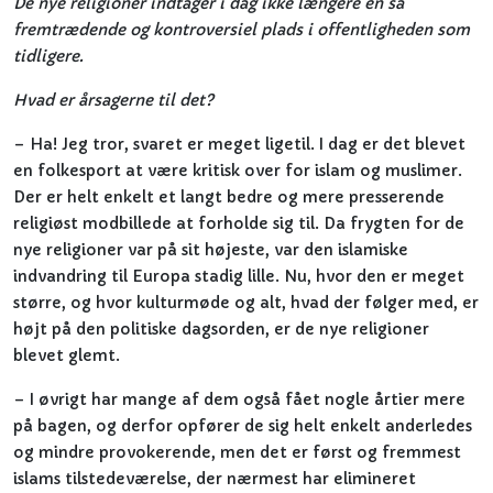
De nye religioner indtager i dag ikke længere en så
fremtrædende og kontroversiel plads i offentligheden som
tidligere.
Hvad er årsagerne til det?
– Ha! Jeg tror, svaret er meget ligetil. I dag er det blevet
en folkesport at være kritisk over for islam og muslimer.
Der er helt enkelt et langt bedre og mere presserende
religiøst modbillede at forholde sig til. Da frygten for de
nye religioner var på sit højeste, var den islamiske
indvandring til Europa stadig lille. Nu, hvor den er meget
større, og hvor kulturmøde og alt, hvad der følger med, er
højt på den politiske dagsorden, er de nye religioner
blevet glemt.
– I øvrigt har mange af dem også fået nogle årtier mere
på bagen, og derfor opfører de sig helt enkelt anderledes
og mindre provokerende, men det er først og fremmest
islams tilstedeværelse, der nærmest har elimineret