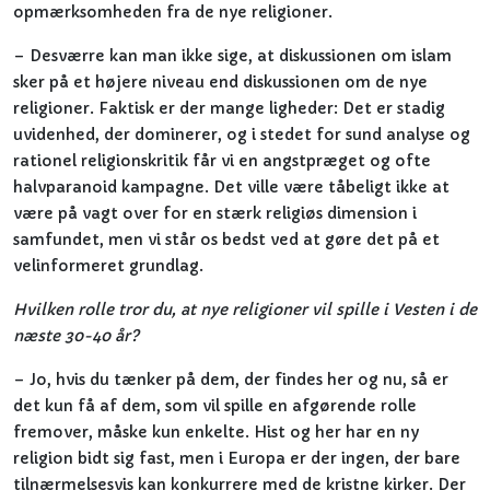
opmærksomheden fra de nye religioner.
– Desværre kan man ikke sige, at diskussionen om islam
sker på et højere niveau end diskussionen om de nye
religioner. Faktisk er der mange ligheder: Det er stadig
uvidenhed, der dominerer, og i stedet for sund analyse og
rationel religionskritik får vi en angstpræget og ofte
halvparanoid kampagne. Det ville være tåbeligt ikke at
være på vagt over for en stærk religiøs dimension i
samfundet, men vi står os bedst ved at gøre det på et
velinformeret grundlag.
Hvilken rolle tror du, at nye religioner vil spille i Vesten i de
næste 30-40 år?
– Jo, hvis du tænker på dem, der findes her og nu, så er
det kun få af dem, som vil spille en afgørende rolle
fremover, måske kun enkelte. Hist og her har en ny
religion bidt sig fast, men i Europa er der ingen, der bare
tilnærmelsesvis kan konkurrere med de kristne kirker. Der