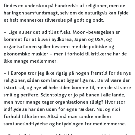
findes en underskov på hundredvis af religioner, men de
har ingen samfundsmagt, selv om de naturligvis kan fylde
et helt menneskes tilværelse på godt og ondt.
– Lige nu ser det ud til at f.eks. Moon-bevægelsen er
kommet for at blive i Sydkorea, Japan og USA, og
organisationen spiller bestemt med de politiske og
økonomiske muskler – men i forhold til kritikerne har de
ikke mange medlemmer.
– I Europa tror jeg ikke rigtig på nogen fremtid for de nye
religioner, sådan som landet ligger lige nu. De vil være der
i stort tal, og nye vil hele tiden komme til, men de vil være
små og perifere. Scientology er jo på banen i alle lande,
men hvor mange tager organisationen til sig? Hvor stor
indflydelse har den uden for egne rækker. Nul og nix i
forhold til kirkerne. Altså må man sondre mellem
samfundsindflydelse og betydningen for medlemmerne.