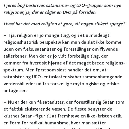
I jeres bog beskrives satanisme- og UFO-grupper som nye
religioner, ja, der er sågar en UFO på forsiden.
Hvad har det med religion at gøre, vil nogen sikkert spørge?
– Tja, religion er jo mange ting, og i et almindeligt
religionshistorisk perspektiv kan man da slet ikke komme
uden om f.eks. satanister og forestillinger om flyvende
tallerkener! Men der er jo vidt forskellige ting, der
kommer fra hvert sit hjørne af det meget brede religions-
spektrum. Men først som sidst handler det om, at
satanister og UFO-entusiaster skaber sammenhængende
verdensbilleder ud fra forskellige mytologiske og etiske
antagelser.
– Nu er der kun få satanister, der forestiller sig Satan som
et faktisk eksisterende væsen. De fleste benytter de
kristnes Satan-figur til at fremhæve en ikke-kristen etik,
en form for radikal humanisme, hvor man sætter