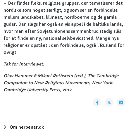
– Der findes f.eks. religiøse grupper, der tematiserer det
nordiske som noget særligt, og som ser en forbindelse
mellem landskabet, klimaet, nordboerne og de gamle
guder. Den slags har også en vis appel i de baltiske lande,
hvor man efter Sovjetunionens sammenbrud stadig slås
for at finde en ny, national selvbevidsthed. Mange nye
religioner er opstået i den forbindelse, også i Rusland for
øvrigt.
Tak for interviewet.
Olav Hammer & Mikael Rothstein (red.), The Cambridge
Companion to New Religious Movements, New York:
Cambridge University Press, 2012.
Om herbener.dk