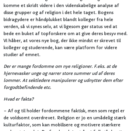
komme et skridt videre i den videnskabelige analyse af
disse grupper og af religion i det hele taget. Bogens
bidragydere er håndplukket blandt kolleger fra hele
verden, så vi synes selv, at vi ligesom gør status ved at
bede en buket af topforskere om at give deres besyv med.
Vi håber, at vores nye bog, der ikke mindst er skrevet til
kolleger og studerende, kan være platform for videre
studier af emnet.
Der er mange fordomme om nye religioner. F.eks. at de
hjernevasker unge og narrer store summer ud af deres
lommer. At sektledere manipulerer og udnytter dem efter
forgodtbefindende etc.
Hvad er fakta?
– Af og til holder fordommene faktisk, men som regel er
de voldsomt overdrevet. Religion er jo en umådelig stærk
kulturfaktor, som kan mobilisere og motivere stærkere