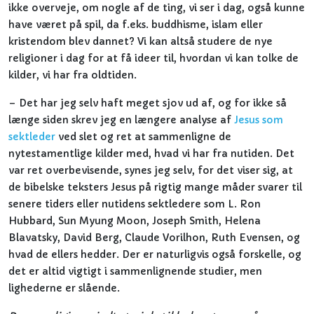
ikke overveje, om nogle af de ting, vi ser i dag, også kunne
have været på spil, da f.eks. buddhisme, islam eller
kristendom blev dannet? Vi kan altså studere de nye
religioner i dag for at få ideer til, hvordan vi kan tolke de
kilder, vi har fra oldtiden.
– Det har jeg selv haft meget sjov ud af, og for ikke så
længe siden skrev jeg en længere analyse af
Jesus som
sektleder
ved slet og ret at sammenligne de
nytestamentlige kilder med, hvad vi har fra nutiden. Det
var ret overbevisende, synes jeg selv, for det viser sig, at
de bibelske teksters Jesus på rigtig mange måder svarer til
senere tiders eller nutidens sektledere som L. Ron
Hubbard, Sun Myung Moon, Joseph Smith, Helena
Blavatsky, David Berg, Claude Vorilhon, Ruth Evensen, og
hvad de ellers hedder. Der er naturligvis også forskelle, og
det er altid vigtigt i sammenlignende studier, men
lighederne er slående.