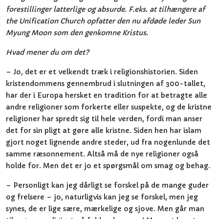
forestillinger latterlige og absurde. F.eks. at tilhængere af
the Unification Church opfatter den nu afdøde leder Sun
Myung Moon som den genkomne Kristus.
Hvad mener du om det?
– Jo, det er et velkendt træk i religionshistorien. Siden
kristendommens gennembrud i slutningen af 300-tallet,
har der i Europa hersket en tradition for at betragte alle
andre religioner som forkerte eller suspekte, og de kristne
religioner har spredt sig til hele verden, fordi man anser
det for sin pligt at gøre alle kristne. Siden hen har islam
gjort noget lignende andre steder, ud fra nogenlunde det
samme ræsonnement. Altså må de nye religioner også
holde for. Men det er jo et spørgsmål om smag og behag.
– Personligt kan jeg dårligt se forskel på de mange guder
og frelsere – jo, naturligvis kan jeg se forskel, men jeg
synes, de er lige sære, mærkelige og sjove. Men går man