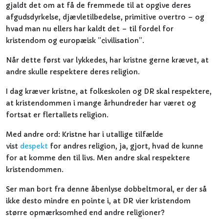
gjaldt det om at få de fremmede til at opgive deres
afgudsdyrkelse, djævletilbedelse, primitive overtro – og
hvad man nu ellers har kaldt det – til fordel for
kristendom og europæisk ”civilisation”.
Når dette først var lykkedes, har kristne gerne krævet, at
andre skulle respektere deres religion.
I dag kræver kristne, at folkeskolen og DR skal respektere,
at kristendommen i mange århundreder har været og
fortsat er flertallets religion.
Med andre ord: Kristne har i utallige tilfælde
vist
despekt
for andres religion, ja, gjort, hvad de kunne
for at komme den til livs. Men andre skal respektere
kristendommen.
Ser man bort fra denne åbenlyse dobbeltmoral, er der så
ikke desto mindre en pointe i, at DR vier kristendom
større opmærksomhed end andre religioner?