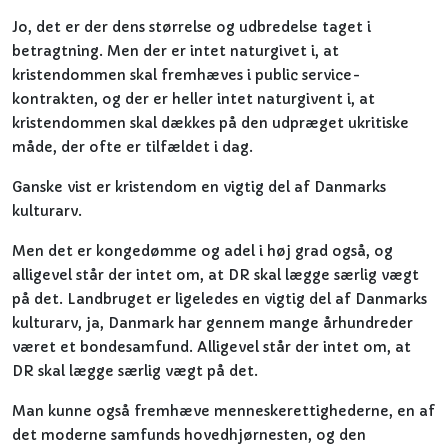
Jo, det er der dens størrelse og udbredelse taget i
betragtning. Men der er intet naturgivet i, at
kristendommen skal fremhæves i public service-
kontrakten, og der er heller intet naturgivent i, at
kristendommen skal dækkes på den udpræget ukritiske
måde, der ofte er tilfældet i dag.
Ganske vist er kristendom en vigtig del af Danmarks
kulturarv.
Men det er kongedømme og adel i høj grad også, og
alligevel står der intet om, at DR skal lægge særlig vægt
på det. Landbruget er ligeledes en vigtig del af Danmarks
kulturarv, ja, Danmark har gennem mange århundreder
været et bondesamfund. Alligevel står der intet om, at
DR skal lægge særlig vægt på det.
Man kunne også fremhæve menneskerettighederne, en af
det moderne samfunds hovedhjørnesten, og den