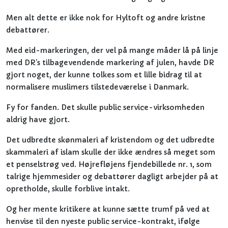
Men alt dette er ikke nok for Hyltoft og andre kristne
debattører.
Med eid-markeringen, der vel på mange måder lå på linje
med DR’s tilbagevendende markering af julen, havde DR
gjort noget, der kunne tolkes som et lille bidrag til at
normalisere muslimers tilstedeværelse i Danmark.
Fy for fanden. Det skulle public service-virksomheden
aldrig have gjort.
Det udbredte skønmaleri af kristendom og det udbredte
skammaleri af islam skulle der ikke ændres så meget som
et penselstrøg ved. Højrefløjens fjendebillede nr. 1, som
talrige hjemmesider og debattører dagligt arbejder på at
opretholde, skulle forblive intakt.
Og her mente kritikere at kunne sætte trumf på ved at
henvise til den nyeste public service-kontrakt, ifølge