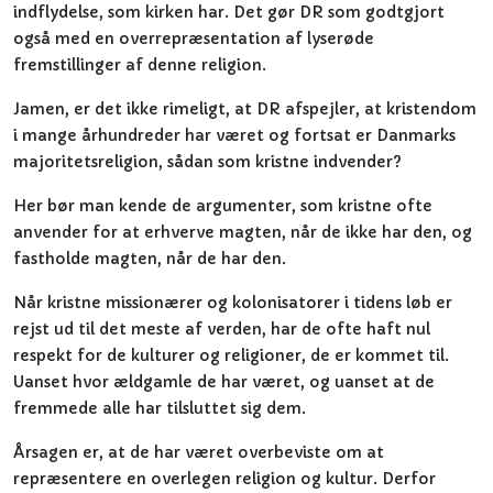
indflydelse, som kirken har. Det gør DR som godtgjort
også med en overrepræsentation af lyserøde
fremstillinger af denne religion.
Jamen, er det ikke rimeligt, at DR afspejler, at kristendom
i mange århundreder har været og fortsat er Danmarks
majoritetsreligion, sådan som kristne indvender?
Her bør man kende de argumenter, som kristne ofte
anvender for at erhverve magten, når de ikke har den, og
fastholde magten, når de har den.
Når kristne missionærer og kolonisatorer i tidens løb er
rejst ud til det meste af verden, har de ofte haft nul
respekt for de kulturer og religioner, de er kommet til.
Uanset hvor ældgamle de har været, og uanset at de
fremmede alle har tilsluttet sig dem.
Årsagen er, at de har været overbeviste om at
repræsentere en overlegen religion og kultur. Derfor