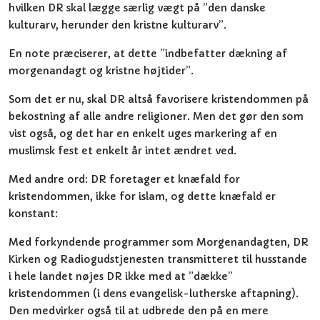
hvilken DR skal lægge særlig vægt på ”den danske
kulturarv, herunder den kristne kulturarv”.
En note præciserer, at dette ”indbefatter dækning af
morgenandagt og kristne højtider”.
Som det er nu, skal DR altså favorisere kristendommen på
bekostning af alle andre religioner. Men det gør den som
vist også, og det har en enkelt uges markering af en
muslimsk fest et enkelt år intet ændret ved.
Med andre ord: DR foretager et knæfald for
kristendommen, ikke for islam, og dette knæfald er
konstant:
Med forkyndende programmer som Morgenandagten, DR
Kirken og Radiogudstjenesten transmitteret til husstande
i hele landet nøjes DR ikke med at ”dække”
kristendommen (i dens evangelisk-lutherske aftapning).
Den medvirker også til at udbrede den på en mere