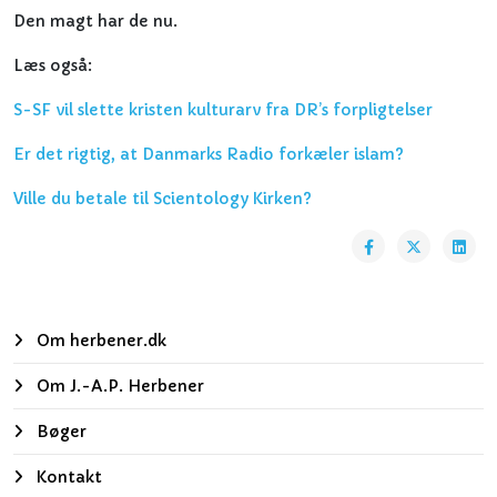
Den magt har de nu.
Læs også:
S-SF vil slette kristen kulturarv fra DR’s forpligtelser
Er det rigtig, at Danmarks Radio forkæler islam?
Ville du betale til Scientology Kirken?
Om herbener.dk
Om J.-A.P. Herbener
Bøger
Kontakt