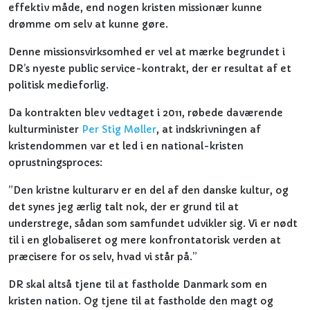
effektiv måde, end nogen kristen missionær kunne
drømme om selv at kunne gøre.
Denne missionsvirksomhed er vel at mærke begrundet i
DR’s nyeste public service-kontrakt, der er resultat af et
politisk medieforlig.
Da kontrakten blev vedtaget i 2011, røbede daværende
kulturminister
Per Stig Møller
, at indskrivningen af
kristendommen var et led i en national-kristen
oprustningsproces:
”Den kristne kulturarv er en del af den danske kultur, og
det synes jeg ærlig talt nok, der er grund til at
understrege, sådan som samfundet udvikler sig. Vi er nødt
til i en globaliseret og mere konfrontatorisk verden at
præcisere for os selv, hvad vi står på.”
DR skal altså tjene til at fastholde Danmark som en
kristen nation. Og tjene til at fastholde den magt og