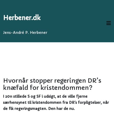
Herbener.dk
Jens-André P. Herbener
Hvornår stopper regeringen DR’s
knæfald for kristendommen?
I 2011 stillede S og SF i udsigt, at de ville fjerne
særhensynet til kristendommen fra DR’s forpligtelser, når
de fik regeringsmagten. Den har de nu.