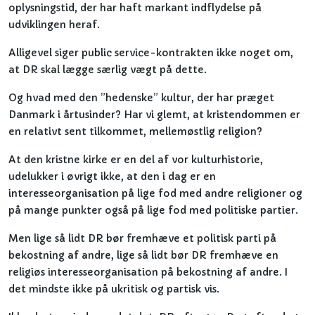
oplysningstid, der har haft markant indflydelse på
udviklingen heraf.
Alligevel siger public service-kontrakten ikke noget om,
at DR skal lægge særlig vægt på dette.
Og hvad med den ”hedenske” kultur, der har præget
Danmark i årtusinder? Har vi glemt, at kristendommen er
en relativt sent tilkommet, mellemøstlig religion?
At den kristne kirke er en del af vor kulturhistorie,
udelukker i øvrigt ikke, at den i dag er en
interesseorganisation på lige fod med andre religioner og
på mange punkter også på lige fod med politiske partier.
Men lige så lidt DR bør fremhæve et politisk parti på
bekostning af andre, lige så lidt bør DR fremhæve en
religiøs interesseorganisation på bekostning af andre. I
det mindste ikke på ukritisk og partisk vis.