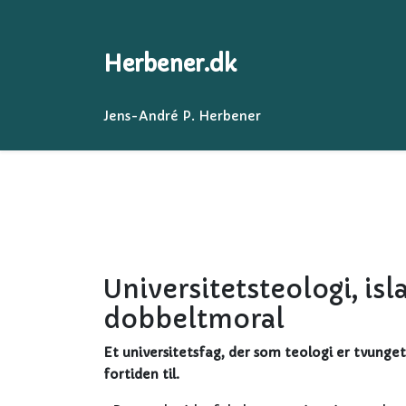
Herbener.dk
Jens-André P. Herbener
Universitetsteologi, i
dobbeltmoral
Et universitetsfag, der som teologi er tvunge
fortiden til.