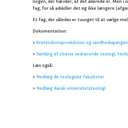
nogen, der hævder, at det allerede er. Men i s
fag, for så adskiller det sig ikke længere (afg
Et fag, der således er tvunget til at vælge me
Dokumentation:
>
Kristendomsproduktion og sandhedsspørgsmål
>
Samling af citater vedrørende teologi, teolo
Læs også:
>
Nedlæg de teologiske fakulteter
>
Nedlæg dansk universitetsteologi