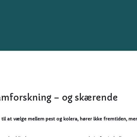
slamforskning – og skærende
t til at vælge mellem pest og kolera, hører ikke fremtiden, me