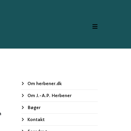
Om herbener.dk
Om J.-A.P. Herbener
Bøger
n
Kontakt