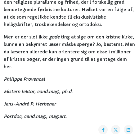
den religiøse pluralisme og frihed, der i forskellig grad
kendetegnede førkristne kulturer. Hvilket var en følge af,
at de som regel ikke kendte til eksklusivistiske
helligskrifter, trosbekendelser og ortodoksi.
Men er der slet ikke
gode
ting at sige om den kristne kirke,
kunne en bekymret læser måske spørge? Jo, bestemt. Men
da læseren allerede kan orientere sig om disse i millioner
af kristne bøger, er der ingen grund til at gentage dem
her.
Philippe Provencal
Ekstern lektor, cand.mag., ph.d.
Jens-André P. Herbener
Postdoc, cand.mag., mag.art.