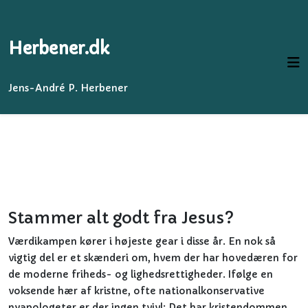
Herbener.dk
Jens-André P. Herbener
Stammer alt godt fra Jesus?
Værdikampen kører i højeste gear i disse år. En nok så
vigtig del er et skænderi om, hvem der har hovedæren for
de moderne friheds- og lighedsrettigheder. Ifølge en
voksende hær af kristne, ofte nationalkonservative
nyapologeter er der ingen tvivl: Det har kristendommen.