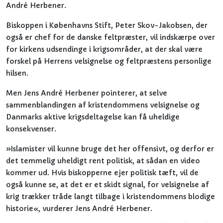
André Herbener.
Biskoppen i Københavns Stift, Peter Skov-Jakobsen, der
også er chef for de danske feltpræster, vil indskærpe over
for kirkens udsendinge i krigsområder, at der skal være
forskel på Herrens velsignelse og feltpræstens personlige
hilsen.
Men Jens André Herbener pointerer, at selve
sammenblandingen af kristendommens velsignelse og
Danmarks aktive krigsdeltagelse kan få uheldige
konsekvenser.
»Islamister vil kunne bruge det her offensivt, og derfor er
det temmelig uheldigt rent politisk, at sådan en video
kommer ud. Hvis biskopperne ejer politisk tæft, vil de
også kunne se, at det er et skidt signal, for velsignelse af
krig trækker tråde langt tilbage i kristendommens blodige
historie«, vurderer Jens André Herbener.