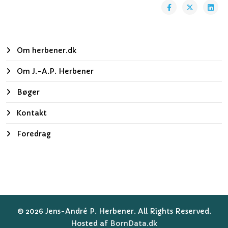
Om herbener.dk
Om J.-A.P. Herbener
Bøger
Kontakt
Foredrag
© 2026 Jens-André P. Herbener. All Rights Reserved.
Hosted af
BornData.dk