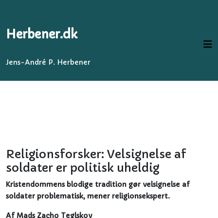
Herbener.dk
Jens-André P. Herbener
Religionsforsker: Velsignelse af
soldater er politisk uheldig
Kristendommens blodige tradition gør velsignelse af
soldater problematisk, mener religionsekspert.
Af Mads Zacho Teglskov