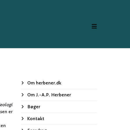
Om herbener.dk
Om J.-A.P. Herbener
eologi
Bøger
lsen er
Kontakt
ten