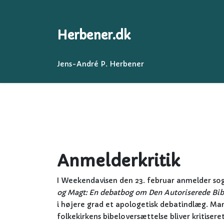
Herbener.dk
Jens-André P. Herbener
Anmelderkritik
I Weekendavisen den 23. februar anmelder s
og Magt: En debatbog om Den Autoriserede Bib
i højere grad et apologetisk debatindlæg. Man 
folkekirkens bibeloversættelse bliver kritisere