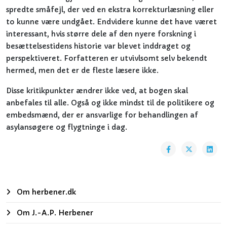
spredte småfejl, der ved en ekstra korrekturlæsning eller
to kunne være undgået. Endvidere kunne det have været
interessant, hvis større dele af den nyere forskning i
besættelsestidens historie var blevet inddraget og
perspektiveret. Forfatteren er utvivlsomt selv bekendt
hermed, men det er de fleste læsere ikke.
Disse kritikpunkter ændrer ikke ved, at bogen skal
anbefales til alle. Også og ikke mindst til de politikere og
embedsmænd, der er ansvarlige for behandlingen af
asylansøgere og flygtninge i dag.
Om herbener.dk
Om J.-A.P. Herbener