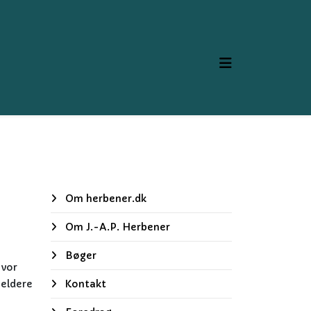
Om herbener.dk
Om J.-A.P. Herbener
Bøger
hvor
meldere
Kontakt