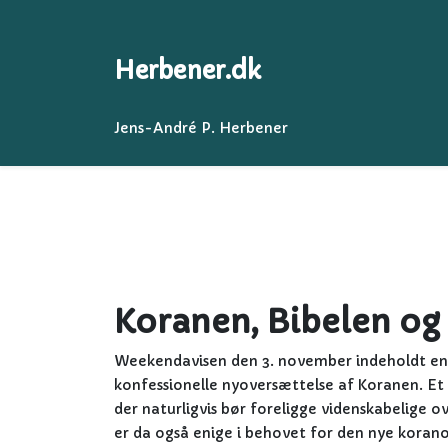
Herbener.dk
Jens-André P. Herbener
Koranen, Bibelen o
Weekendavisen den 3. november indeholdt en f
konfessionelle nyoversættelse af Koranen. Et i
der naturligvis bør foreligge videnskabelige 
er da også enige i behovet for den nye koran