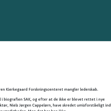
øren Kierkegaard Forskningscenteret mangler lederskab.
i biografien SAK, og efter at de ikke er blevet rettet i nye
ktør, Niels Jørgen Cappelørn, have skredet umisforståeligt ind