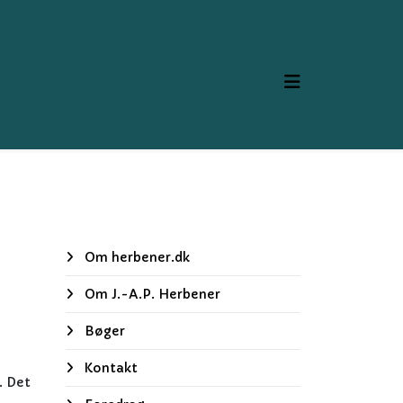
Om herbener.dk
Om J.-A.P. Herbener
Bøger
Kontakt
. Det