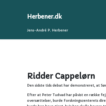
Herbener.dk
Jens-André P. Herbener
Ridder Cappelørn
Den sidste tids debat har demonstreret, at S
Efter at Peter Tudvad har påvist en række fejl 
oversættelser, burde Forskningscenterets dire