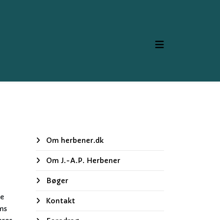
Om herbener.dk
Om J.-A.P. Herbener
Bøger
de
Kontakt
ms