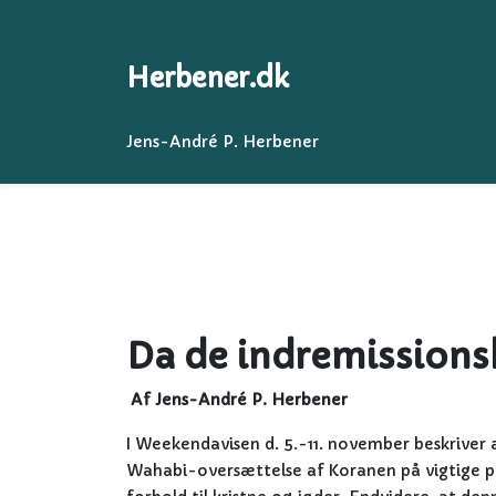
Herbener.dk
Jens-André P. Herbener
Da de indremissions
Af Jens-André P. Herbener
I Weekendavisen d. 5.-11. november beskrive
Wahabi-oversættelse af Koranen på vigtige pu