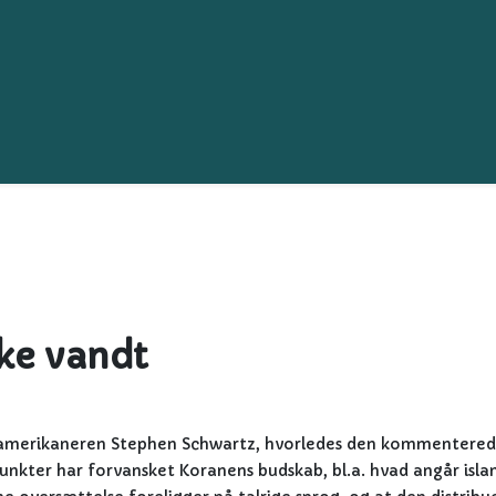
ke vandt
r amerikaneren Stephen Schwartz, hvorledes den kommentere
nkter har forvansket Koranens budskab, bl.a. hvad angår isla