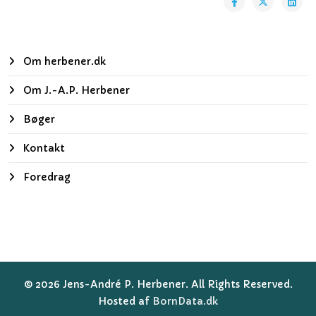
Om herbener.dk
Om J.-A.P. Herbener
Bøger
Kontakt
Foredrag
© 2026 Jens-André P. Herbener. All Rights Reserved.
Hosted af
BornData.dk