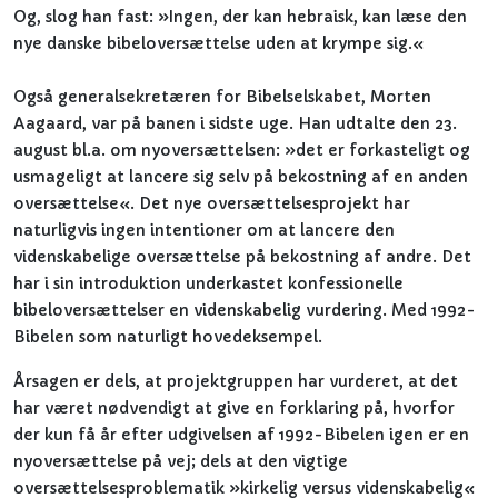
Og, slog han fast: »Ingen, der kan hebraisk, kan læse den
nye danske bibeloversættelse uden at krympe sig.«
Også generalsekretæren for Bibelselskabet, Morten
Aagaard, var på banen i sidste uge. Han udtalte den 23.
august bl.a. om nyoversættelsen: »det er forkasteligt og
usmageligt at lancere sig selv på bekostning af en anden
oversættelse«. Det nye oversættelsesprojekt har
naturligvis ingen intentioner om at lancere den
videnskabelige oversættelse på bekostning af andre. Det
har i sin introduktion underkastet konfessionelle
bibeloversættelser en videnskabelig vurdering. Med 1992-
Bibelen som naturligt hovedeksempel.
Årsagen er dels, at projektgruppen har vurderet, at det
har været nødvendigt at give en forklaring på, hvorfor
der kun få år efter udgivelsen af 1992-Bibelen igen er en
nyoversættelse på vej; dels at den vigtige
oversættelsesproblematik »kirkelig versus videnskabelig«