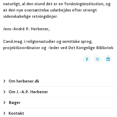
naturligt, al den stund det er en forskningsinstitution, og
at den nye oversættelse udarbejdes efter strengt
videnskabelige retningslinjer.
Jens-André P. Herbener,
Cand.mag. i religionsstudier og semitiske sprog,
projektkoordinator og -leder ved Det Kongelige Bibliotek
Om herbener.dk
Om J.-A.P. Herbener
Bøger
Kontakt