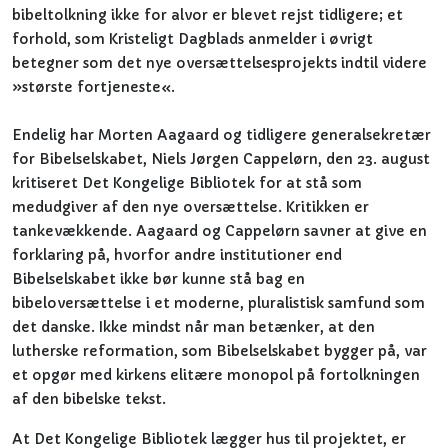
bibeltolkning ikke for alvor er blevet rejst tidligere; et
forhold, som Kristeligt Dagblads anmelder i øvrigt
betegner som det nye oversættelsesprojekts indtil videre
»største fortjeneste«.
Endelig har Morten Aagaard og tidligere generalsekretær
for Bibelselskabet, Niels Jørgen Cappelørn, den 23. august
kritiseret Det Kongelige Bibliotek for at stå som
medudgiver af den nye oversættelse. Kritikken er
tankevækkende. Aagaard og Cappelørn savner at give en
forklaring på, hvorfor andre institutioner end
Bibelselskabet ikke bør kunne stå bag en
bibeloversættelse i et moderne, pluralistisk samfund som
det danske. Ikke mindst når man betænker, at den
lutherske reformation, som Bibelselskabet bygger på, var
et opgør med kirkens elitære monopol på fortolkningen
af den bibelske tekst.
At Det Kongelige Bibliotek lægger hus til projektet, er