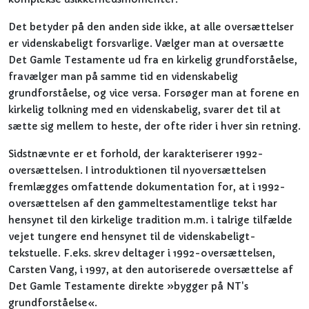
Det betyder på den anden side ikke, at alle oversættelser
er videnskabeligt forsvarlige. Vælger man at oversætte
Det Gamle Testamente ud fra en kirkelig grundforståelse,
fravælger man på samme tid en videnskabelig
grundforståelse, og vice versa. Forsøger man at forene en
kirkelig tolkning med en videnskabelig, svarer det til at
sætte sig mellem to heste, der ofte rider i hver sin retning.
Sidstnævnte er et forhold, der karakteriserer 1992-
oversættelsen. I introduktionen til nyoversættelsen
fremlægges omfattende dokumentation for, at i 1992-
oversættelsen af den gammeltestamentlige tekst har
hensynet til den kirkelige tradition m.m. i talrige tilfælde
vejet tungere end hensynet til de videnskabeligt-
tekstuelle. F.eks. skrev deltager i 1992-oversættelsen,
Carsten Vang, i 1997, at den autoriserede oversættelse af
Det Gamle Testamente direkte »bygger på NT's
grundforståelse«.