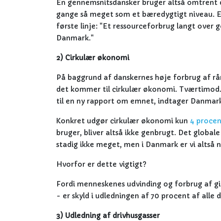
En gennemsnitsdansker bruger altså omtrent 
gange så meget som et bæredygtigt niveau. E
første linje: "Et ressourceforbrug langt over 
Danmark."
2) Cirkulær økonomi
På baggrund af danskernes høje forbrug af råma
det kommer til cirkulær økonomi. Tværtimod.
til en ny rapport om emnet, indtager Danmark
Konkret udgør cirkulær økonomi kun
4 proce
bruger, bliver altså ikke genbrugt. Det globa
stadig ikke meget, men i Danmark er vi altså 
Hvorfor er dette vigtigt?
Fordi menneskenes udvinding og forbrug af g
- er skyld i udledningen af 70 procent af alle 
3) Udledning af drivhusgasser