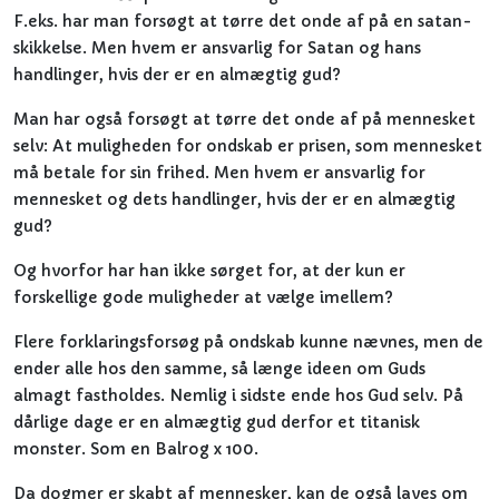
F.eks. har man forsøgt at tørre det onde af på en satan-
skikkelse. Men hvem er ansvarlig for Satan og hans
handlinger, hvis der er en almægtig gud?
Man har også forsøgt at tørre det onde af på mennesket
selv: At muligheden for ondskab er prisen, som mennesket
må betale for sin frihed. Men hvem er ansvarlig for
mennesket og dets handlinger, hvis der er en almægtig
gud?
Og hvorfor har han ikke sørget for, at der kun er
forskellige gode muligheder at vælge imellem?
Flere forklaringsforsøg på ondskab kunne nævnes, men de
ender alle hos den samme, så længe ideen om Guds
almagt fastholdes. Nemlig i sidste ende hos Gud selv. På
dårlige dage er en almægtig gud derfor et titanisk
monster. Som en Balrog x 100.
Da dogmer er skabt af mennesker, kan de også laves om