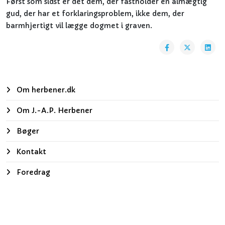
Først som sidst er det dem, der fastholder en almægtig
gud, der har et forklaringsproblem, ikke dem, der
barmhjertigt vil lægge dogmet i graven.
Om herbener.dk
Om J.-A.P. Herbener
Bøger
Kontakt
Foredrag