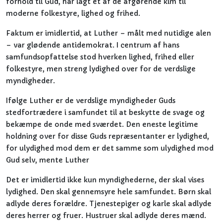
forhold til Gud, har lagt et af de afgørende kim til
moderne folkestyre, lighed og frihed.
Faktum er imidlertid, at Luther – målt med nutidige alen
– var glødende antidemokrat. I centrum af hans
samfundsopfattelse stod hverken lighed, frihed eller
folkestyre, men streng lydighed over for de verdslige
myndigheder.
Ifølge Luther er de verdslige myndigheder Guds
stedfortrædere i samfundet til at beskytte de svage og
bekæmpe de onde med sværdet. Den eneste legitime
holdning over for disse Guds repræsentanter er lydighed,
for ulydighed mod dem er det samme som ulydighed mod
Gud selv, mente Luther
Det er imidlertid ikke kun myndighederne, der skal vises
lydighed. Den skal gennemsyre hele samfundet. Børn skal
adlyde deres forældre. Tjenestepiger og karle skal adlyde
deres herrer og fruer. Hustruer skal adlyde deres mænd.