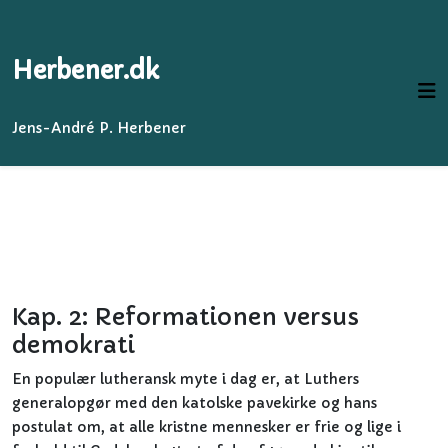
Herbener.dk
Jens-André P. Herbener
Kap. 2: Reformationen versus
demokrati
En populær lutheransk myte i dag er, at Luthers
generalopgør med den katolske pavekirke og hans
postulat om, at alle kristne mennesker er frie og lige i