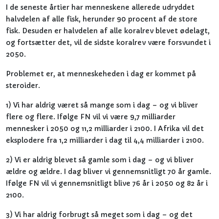
I de seneste årtier har menneskene allerede udryddet
halvdelen af alle fisk, herunder 90 procent af de store
fisk. Desuden er halvdelen af alle koralrev blevet ødelagt,
og fortsætter det, vil de sidste koralrev være forsvundet i
2050.
Problemet er, at menneskeheden i dag er kommet på
steroider.
1) Vi har aldrig været så mange som i dag – og vi bliver
flere og flere. Ifølge FN vil vi være 9,7 milliarder
mennesker i 2050 og 11,2 milliarder i 2100. I Afrika vil det
eksplodere fra 1,2 milliarder i dag til 4,4 milliarder i 2100.
2) Vi er aldrig blevet så gamle som i dag – og vi bliver
ældre og ældre. I dag bliver vi gennemsnitligt 70 år gamle.
Ifølge FN vil vi gennemsnitligt blive 76 år i 2050 og 82 år i
2100.
3) Vi har aldrig forbrugt så meget som i dag – og det