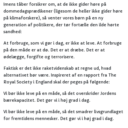
Imens tåber forsikrer om, at de ikke gider høre på
dommedagsprædikener (ligesom de heller ikke gider høre
på klimaforskere), så venter vores børn på en ny
generation af politikere, der tør fortælle den ilde hørte
sandhed:
At forbruge, som vi gør i dag, er ikke at leve. At forbruge
på den måde er at dø. Det er at dræbe. Det er at
ødelægge, forgifte og terrorisere.
Faktisk er det ikke raketvidenskab at regne ud, hvad
alternativet bør være. Inspireret af en rapport fra The
Royal Society i England skal der peges på følgende:
Vi bør ikke leve på en måde, så det overskrider Jordens
bærekapacitet. Det gør vi i høj grad i dag.
Vi bør ikke leve på en måde, så det smadrer livsgrundlaget
for fremtidens mennesker. Det gør vi i høj grad i dag.