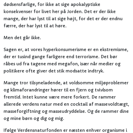
dødsensfarlige, for ikke at sige apokalyptiske
konsekvenser for livet her på Jorden. Det er der ikke
mange, der har lyst til at sige højt, for det er der endnu
færre, der har lyst til at høre.
Men det går ikke.
Sagen er, at vores hyperkonsumerisme er en ekstremisme,
der er tusind gange farligere end terrorisme. Det bør
råbes ud fra tagene med megafon, især når medier og
politikere ofte giver det stik modsatte indtryk.
Mange tror tilsyneladende, at voldsomme miljøproblemer
og klimaforandringer hører til en fjern og tvivlsom
fremtid. Intet kunne være mere forkert. De rammer
allerede verdens natur med en cocktail af massevoldtægt,
masseforgiftning og masseudryddelse. Og de rammer dine
og mine børn og dig og mig.
Ifølge Verdensnaturfonden er næsten enhver organisme i