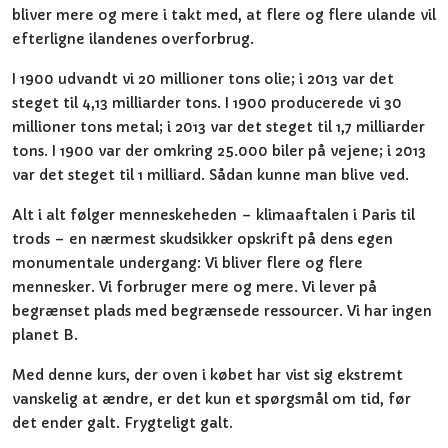
bliver mere og mere i takt med, at flere og flere ulande vil
efterligne ilandenes overforbrug.
I 1900 udvandt vi 20 millioner tons olie; i 2013 var det
steget til 4,13 milliarder tons. I 1900 producerede vi 30
millioner tons metal; i 2013 var det steget til 1,7 milliarder
tons. I 1900 var der omkring 25.000 biler på vejene; i 2013
var det steget til 1 milliard. Sådan kunne man blive ved.
Alt i alt følger menneskeheden – klimaaftalen i Paris til
trods – en nærmest skudsikker opskrift på dens egen
monumentale undergang: Vi bliver flere og flere
mennesker. Vi forbruger mere og mere. Vi lever på
begrænset plads med begrænsede ressourcer. Vi har ingen
planet B.
Med denne kurs, der oven i købet har vist sig ekstremt
vanskelig at ændre, er det kun et spørgsmål om tid, før
det ender galt. Frygteligt galt.