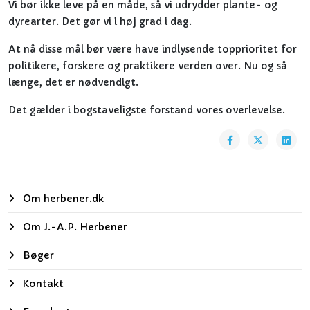
Vi bør ikke leve på en måde, så vi udrydder plante- og
dyrearter. Det gør vi i høj grad i dag.
At nå disse mål bør være have indlysende topprioritet for
politikere, forskere og praktikere verden over. Nu og så
længe, det er nødvendigt.
Det gælder i bogstaveligste forstand vores overlevelse.
Om herbener.dk
Om J.-A.P. Herbener
Bøger
Kontakt