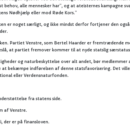
st behov, alle mennesker har”, og at ateisternes kampagne svar
kens Nødhjælp eller mod Røde Kors.”
ken er noget særligt, og ikke mindst derfor fortjener den også
der.
kirken. Partiet Venstre, som Bertel Haarder er fremtrædende 
reslå, at partiet fremover kommer til at nyde statslig særstatus
igheder og naturbeskyttelse over alt andet, bør medlemmer 
ge at bekæmpe indførelsen af denne statsfavorisering. Det ville
tional eller Verdensnaturfonden.
derstøttelse fra statens side.
 af Venstre.
, der er på finansloven.