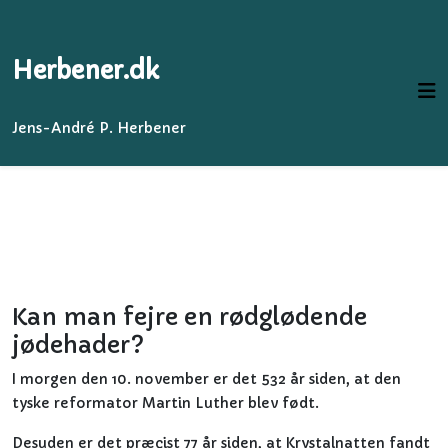
Herbener.dk
Jens-André P. Herbener
Kan man fejre en rødglødende
jødehader?
I morgen den 10. november er det 532 år siden, at den
tyske reformator Martin Luther blev født.
Desuden er det præcist 77 år siden, at Krystalnatten fandt