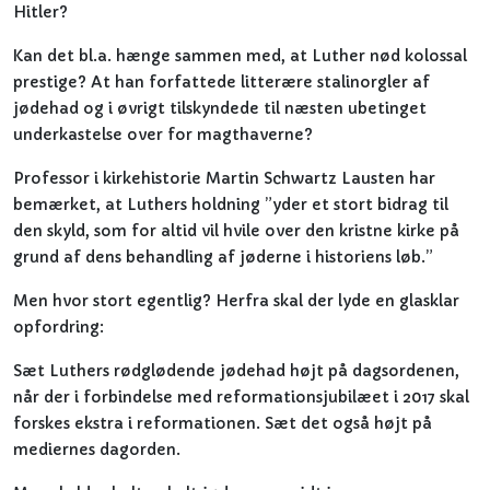
Hitler?
Kan det bl.a. hænge sammen med, at Luther nød kolossal
prestige? At han forfattede litterære stalinorgler af
jødehad og i øvrigt tilskyndede til næsten ubetinget
underkastelse over for magthaverne?
Professor i kirkehistorie Martin Schwartz Lausten har
bemærket, at Luthers holdning ”yder et stort bidrag til
den skyld, som for altid vil hvile over den kristne kirke på
grund af dens behandling af jøderne i historiens løb.”
Men hvor stort egentlig? Herfra skal der lyde en glasklar
opfordring:
Sæt Luthers rødglødende jødehad højt på dagsordenen,
når der i forbindelse med reformationsjubilæet i 2017 skal
forskes ekstra i reformationen. Sæt det også højt på
mediernes dagorden.