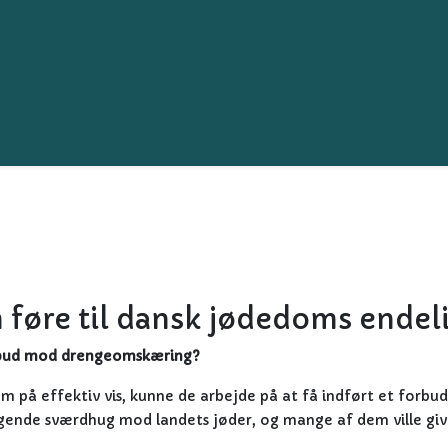
føre til dansk jødedoms endeli
orbud mod drengeomskæring?
m på effektiv vis, kunne de arbejde på at få indført et forbu
ngende sværdhug mod landets jøder, og mange af dem ville giv