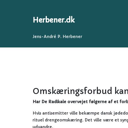
Herbener.dk
Jens-André P. Herbener
Omskæringsforbud kan 
Har De Radikale overvejet følgerne af et f
Hvis antisemitter ville bekæmpe dansk jødedo
rituel drengeomskæring. Det ville være et sy
udvandre.