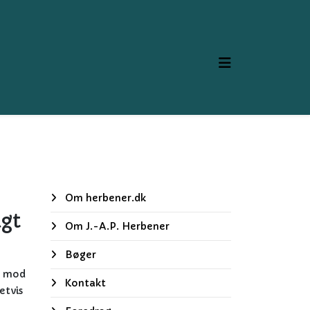
Om herbener.dk
gt
Om J.-A.P. Herbener
Bøger
d mod
Kontakt
etvis