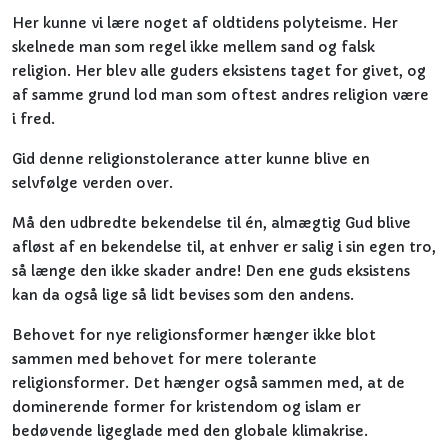
Her kunne vi lære noget af oldtidens polyteisme. Her
skelnede man som regel ikke mellem sand og falsk
religion. Her blev alle guders eksistens taget for givet, og
af samme grund lod man som oftest andres religion være
i fred.
Gid denne religionstolerance atter kunne blive en
selvfølge verden over.
Må den udbredte bekendelse til én, almægtig Gud blive
afløst af en bekendelse til, at enhver er salig i sin egen tro,
så længe den ikke skader andre! Den ene guds eksistens
kan da også lige så lidt bevises som den andens.
Behovet for nye religionsformer hænger ikke blot
sammen med behovet for mere tolerante
religionsformer. Det hænger også sammen med, at de
dominerende former for kristendom og islam er
bedøvende ligeglade med den globale klimakrise.