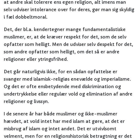
at andre skal tolerere ens egen religion, alt imens man
selv udviser intolerance over for deres, gør man sig skyldig
i fæl dobbeltmoral.
Det, der bl.a. kendertegner mange fundamentalistiske
muslimer, er, at de kræver respekt for det, som de selv
opfatter som helligt. Men de udviser selv despekt for det,
som andre opfatter som helligt, om det så er andre
religioner eller ytringsfrihed.
Det går naturligvis ikke, for en sådan opfattelse er
svanger med islamisk-religiøs enevælde og imperialisme.
Og det er ofte ensbetydende med diskrimination og
undertrykkelse eller regulær vold og elimination af andre
religioner og livssyn.
I de senere år har både muslimer og ikke-muslimer
hævdet, at vold intet har med islam at gøre, at det er
misbrug af islam og intet andet. Det er utvivlsomt
velment, men for en religionshistorisk betragtning er det