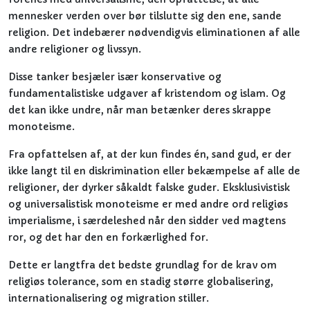
mennesker verden over bør tilslutte sig den ene, sande
religion. Det indebærer nødvendigvis eliminationen af alle
andre religioner og livssyn.
Disse tanker besjæler især konservative og
fundamentalistiske udgaver af kristendom og islam. Og
det kan ikke undre, når man betænker deres skrappe
monoteisme.
Fra opfattelsen af, at der kun findes én, sand gud, er der
ikke langt til en diskrimination eller bekæmpelse af alle de
religioner, der dyrker såkaldt falske guder. Eksklusivistisk
og universalistisk monoteisme er med andre ord religiøs
imperialisme, i særdeleshed når den sidder ved magtens
ror, og det har den en forkærlighed for.
Dette er langtfra det bedste grundlag for de krav om
religiøs tolerance, som en stadig større globalisering,
internationalisering og migration stiller.