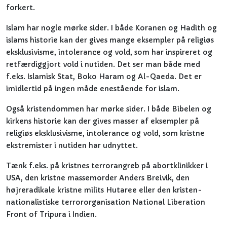
forkert.
Islam har nogle mørke sider. I både Koranen og Hadith og
islams historie kan der gives mange eksempler på religiøs
eksklusivisme, intolerance og vold, som har inspireret og
retfærdiggjort vold i nutiden. Det ser man både med
f.eks. Islamisk Stat, Boko Haram og Al-Qaeda. Det er
imidlertid på ingen måde enestående for islam.
Også kristendommen har mørke sider. I både Bibelen og
kirkens historie kan der gives masser af eksempler på
religiøs eksklusivisme, intolerance og vold, som kristne
ekstremister i nutiden har udnyttet.
Tænk f.eks. på kristnes terrorangreb på abortklinikker i
USA, den kristne massemorder Anders Breivik, den
højreradikale kristne milits Hutaree eller den kristen-
nationalistiske terrororganisation National Liberation
Front of Tripura i Indien.