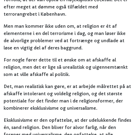
efter meget at dømme også tilfældet med
terrorangrebet i København.
Men man kommer ikke uden om, at religion er ét af
elementerne i en del terrorisme i dag, og man løser ikke
de alvorlige problemer ved at fortrænge og undlade at
løse en vigtig del af deres baggrund.
For nogle fører dette til et ønske om at afskaffe al
religion, men det er lige så urealistisk og uigennemtænkt
som at ville afskaffe al politik.
Det, man realistisk kan gøre, er at arbejde målrettet på at
afskaffe intolerant og voldelig religion, og det største
potentiale for det finder man i de religionsformer, der
kombinerer eksklusivisme og universalisme.
Eksklusivisme er den opfattelse, at der udelukkende findes
én, sand religion. Den bliver for alvor farlig, når den
forenes med universalisme, den opfattelse, at alle