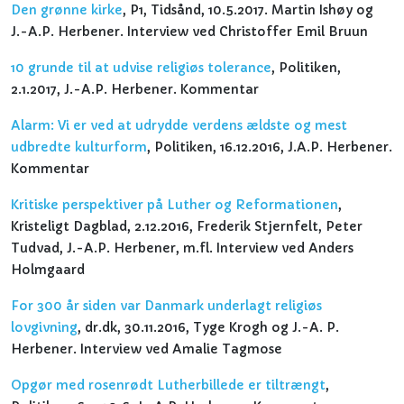
Den grønne kirke
, P1, Tidsånd, 10.5.2017. Martin Ishøy og
J.-A.P. Herbener. Interview ved Christoffer Emil Bruun
10 grunde til at udvise religiøs tolerance
, Politiken,
2.1.2017, J.-A.P. Herbener. Kommentar
Alarm: Vi er ved at udrydde verdens ældste og mest
udbredte kulturform
, Politiken, 16.12.2016, J.A.P. Herbener.
Kommentar
Kritiske perspektiver på Luther og Reformationen
,
Kristeligt Dagblad, 2.12.2016, Frederik Stjernfelt, Peter
Tudvad, J.-A.P. Herbener, m.fl. Interview ved Anders
Holmgaard
For 300 år siden var Danmark underlagt religiøs
lovgivning
, dr.dk, 30.11.2016, Tyge Krogh og J.-A. P.
Herbener. Interview ved Amalie Tagmose
Opgør med rosenrødt Lutherbillede er tiltrængt
,