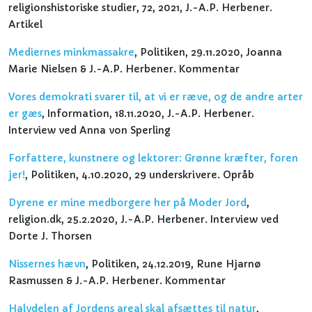
religionshistoriske studier, 72, 2021, J.-A.P. Herbener.
Artikel
Mediernes minkmassakre
, Politiken, 29.11.2020, Joanna
Marie Nielsen & J.-A.P. Herbener. Kommentar
Vores demokrati svarer til, at vi er ræve, og de andre arter
er gæs
, Information, 18.11.2020, J.-A.P. Herbener.
Interview ved Anna von Sperling
Forfattere, kunstnere og lektorer: Grønne kræfter, foren
jer!
, Politiken, 4.10.2020, 29 underskrivere. Opråb
Dyrene er mine medborgere her på Moder Jord
,
religion.dk, 25.2.2020, J.-A.P. Herbener. Interview ved
Dorte J. Thorsen
Nissernes hævn
, Politiken, 24.12.2019, Rune Hjarnø
Rasmussen & J.-A.P. Herbener. Kommentar
Halvdelen af Jordens areal skal afsættes til natur
,