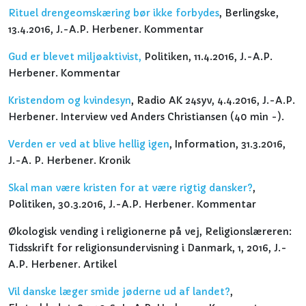
Rituel drengeomskæring bør ikke forbydes
, Berlingske,
13.4.2016, J.-A.P. Herbener. Kommentar
Gud er blevet miljøaktivist,
Politiken, 11.4.2016, J.-A.P.
Herbener. Kommentar
Kristendom og kvindesyn
, Radio AK 24syv, 4.4.2016, J.-A.P.
Herbener. Interview ved Anders Christiansen (40 min -).
Verden er ved at blive hellig igen
, Information, 31.3.2016,
J.-A. P. Herbener. Kronik
Skal man være kristen for at være rigtig dansker?
,
Politiken, 30.3.2016, J.-A.P. Herbener. Kommentar
Økologisk vending i religionerne på vej, Religionslæreren:
Tidsskrift for religionsundervisning i Danmark, 1, 2016, J.-
A.P. Herbener. Artikel
Vil danske læger smide jøderne ud af landet?
,