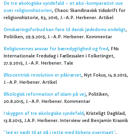
De tre økologiske syndefald – et øko-komparativt vue
over religionshistorien
, Chaos: Skandinavisk tidsskrift for
religionshistorie, 63, 2016, J.-A.P. Herbener. Artikel
Omskæringsforbud kan føre til dansk jødedoms endeligt
,
Politiken, 29.9.2015, J.-A.P. Herbener. Kommentar
Religionernes ansvar for bæredygtighed og fred
, FNs
Internationale Fredsdag i Fællessalen i Folketinget,
27.9.2015, J.-A.P. Herbener. Tale
Økocentrisk revolution er påkrævet
, Nyt Fokus, 14.9.2015,
J.-A.P. Herbener. Artikel
Økologisk reformation af islam på vej
, Politiken,
20.8.2015, J.-A.P. Herbener. Kommentar
I skyggen af tre økologiske syndefald
, Kristeligt Dagblad,
13.8.2015, J.A.P. Herbener. Interview ved Benjamin Krasnik
”Jeg er nødt til at gå i rette med Kirkens overmagt”
,