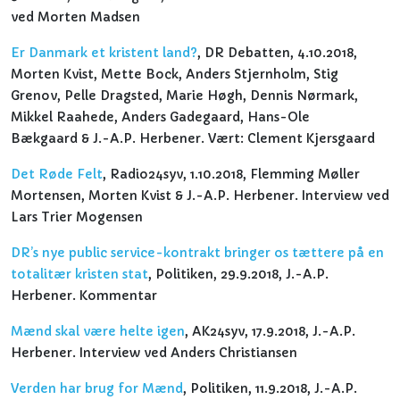
ved Morten Madsen
Er Danmark et kristent land?
, DR Debatten, 4.10.2018,
Morten Kvist, Mette Bock, Anders Stjernholm, Stig
Grenov, Pelle Dragsted, Marie Høgh, Dennis Nørmark,
Mikkel Raahede, Anders Gadegaard, Hans-Ole
Bækgaard & J.-A.P. Herbener. Vært: Clement Kjersgaard
Det Røde Felt
, Radio24syv, 1.10.2018, Flemming Møller
Mortensen, Morten Kvist & J.-A.P. Herbener. Interview ved
Lars Trier Mogensen
DR’s nye public service-kontrakt bringer os tættere på en
totalitær kristen stat
, Politiken, 29.9.2018, J.-A.P.
Herbener. Kommentar
Mænd skal være helte igen
, AK24syv, 17.9.2018, J.-A.P.
Herbener. Interview ved Anders Christiansen
Verden har brug for Mænd
, Politiken, 11.9.2018, J.-A.P.