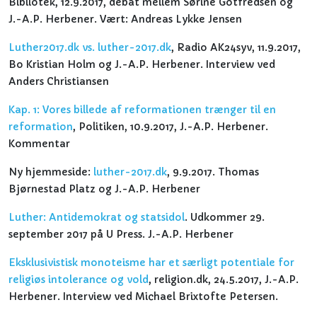
Bibliotek, 12.9.2017, debat mellem Sørine Gotfredsen og
J.-A.P. Herbener. Vært: Andreas Lykke Jensen
Luther2017.dk vs. luther-2017.dk
, Radio AK24syv, 11.9.2017,
Bo Kristian Holm og J.-A.P. Herbener. Interview ved
Anders Christiansen
Kap. 1: Vores billede af reformationen trænger til en
reformation
, Politiken, 10.9.2017, J.-A.P. Herbener.
Kommentar
Ny hjemmeside:
luther-2017.dk
, 9.9.2017. Thomas
Bjørnestad Platz og J.-A.P. Herbener
Luther: Antidemokrat og statsidol
. Udkommer 29.
september 2017 på U Press. J.-A.P. Herbener
Eksklusivistisk monoteisme har et særligt potentiale for
religiøs intolerance og vold
, religion.dk, 24.5.2017, J.-A.P.
Herbener. Interview ved Michael Brixtofte Petersen.