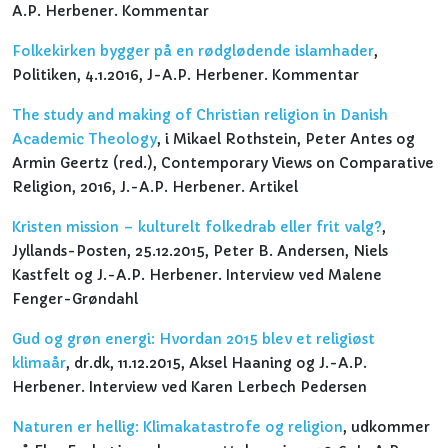
A.P. Herbener. Kommentar
Folkekirken bygger på en rødglødende islamhader
,
Politiken, 4.1.2016, J-A.P. Herbener. Kommentar
The study and making of Christian religion in Danish
Academic Theology
, i Mikael Rothstein, Peter Antes og
Armin Geertz (red.), Contemporary Views on Comparative
Religion, 2016, J.-A.P. Herbener. Artikel
Kristen mission – kulturelt folkedrab eller frit valg?
,
Jyllands-Posten, 25.12.2015, Peter B. Andersen, Niels
Kastfelt og J.-A.P. Herbener. Interview ved Malene
Fenger-Grøndahl
Gud og grøn energi: Hvordan 2015 blev et religiøst
klimaår
, dr.dk, 11.12.2015, Aksel Haaning og J.-A.P.
Herbener. Interview ved Karen Lerbech Pedersen
Naturen er hellig: Klimakatastrofe og religion
, udkommer