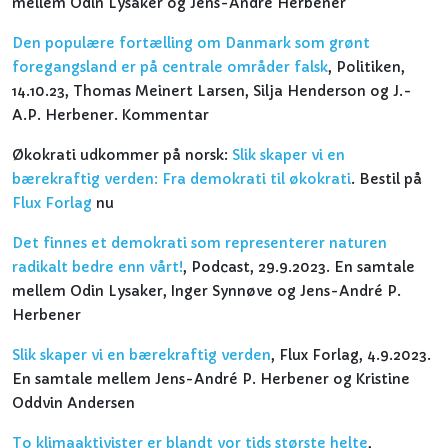
mellem Odin Lysaker og Jens-André Herbener
Den populære fortælling om Danmark som grønt
foregangsland er på centrale områder falsk
, Politiken,
14.10.23, Thomas Meinert Larsen, Silja Henderson og J.-
A.P. Herbener. Kommentar
Økokrati udkommer på norsk:
Slik skaper vi en
bærekraftig verden: Fra demokrati til økokrati
. Bestil på
Flux Forlag
nu
Det finnes et demokrati som representerer naturen
radikalt bedre enn vårt!
, Podcast, 29.9.2023. En samtale
mellem Odin Lysaker, Inger Synnøve og Jens-André P.
Herbener
Slik skaper vi en bærekraftig verden
, Flux Forlag, 4.9.2023.
En samtale mellem Jens-André P. Herbener og Kristine
Oddvin Andersen
To klimaaktivister er blandt vor tids største helte
,