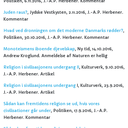
Politiken, 6.11.2016, J.-A.P. Herbener. Kommentar
Juden raus?
, Jydske Vestkysten, 2.11.2016, J.-A.P. Herbener.
Kommentar
Hvad ved dronningen om det moderne Danmarks rødder?
,
Politiken, 30.10.2016, J.-A.P. Herbener. Kommentar
Monoteismens iboende djevelskap
, Ny tid, 14.10.2016,
Andrew Kroglund. Anmeldelse af Naturen er hellig
Religion i sivilisasjonens undergang II
, Kulturverk, 9.10.2016,
J.-A.P. Herbener. Artikel
Religion i sivilisasjonens undergang
I, Kulturverk, 23.9.2016,
J.-A.P. Herbener. Artikel
Sådan kan fremtidens religion se ud, hvis vores
civilisationer går under
, Politiken, 17.9.2016, J.-A.P.
Herbener. Kommentar