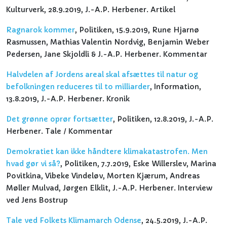
Kulturverk, 28.9.2019, J.-A.P. Herbener. Artikel
Ragnarok kommer
, Politiken, 15.9.2019, Rune Hjarnø
Rasmussen, Mathias Valentin Nordvig, Benjamin Weber
Pedersen, Jane Skjoldli & J.-A.P. Herbener. Kommentar
Halvdelen af Jordens areal skal afsættes til natur og
befolkningen reduceres til to milliarder
, Information,
13.8.2019, J.-A.P. Herbener. Kronik
Det grønne oprør fortsætter
, Politiken, 12.8.2019, J.-A.P.
Herbener. Tale / Kommentar
Demokratiet kan ikke håndtere klimakatastrofen. Men
hvad gør vi så?
, Politiken, 7.7.2019, Eske Willerslev, Marina
Povitkina, Vibeke Vindeløv, Morten Kjærum, Andreas
Møller Mulvad, Jørgen Elklit, J.-A.P. Herbener. Interview
ved Jens Bostrup
Tale ved Folkets Klimamarch Odense
, 24.5.2019, J.-A.P.