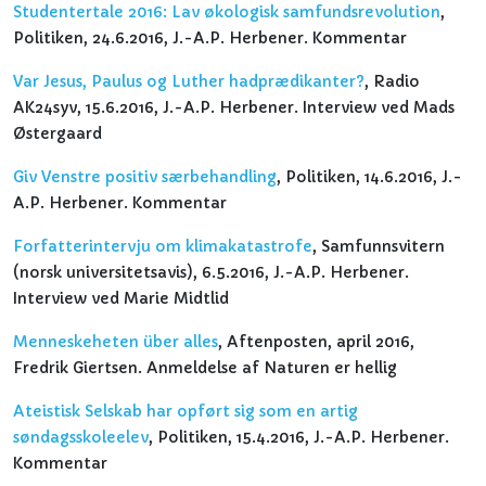
Studentertale 2016: Lav økologisk samfundsrevolution
,
Politiken, 24.6.2016, J.-A.P. Herbener. Kommentar
Var Jesus, Paulus og Luther hadprædikanter?
, Radio
AK24syv, 15.6.2016, J.-A.P. Herbener. Interview ved Mads
Østergaard
Giv Venstre positiv særbehandling
, Politiken, 14.6.2016, J.-
A.P. Herbener. Kommentar
Forfatterintervju om klimakatastrofe
, Samfunnsvitern
(norsk universitetsavis), 6.5.2016, J.-A.P. Herbener.
Interview ved Marie Midtlid
Menneskeheten über alles
, Aftenposten, april 2016,
Fredrik Giertsen. Anmeldelse af Naturen er hellig
Ateistisk Selskab har opført sig som en artig
søndagsskoleelev
, Politiken, 15.4.2016, J.-A.P. Herbener.
Kommentar