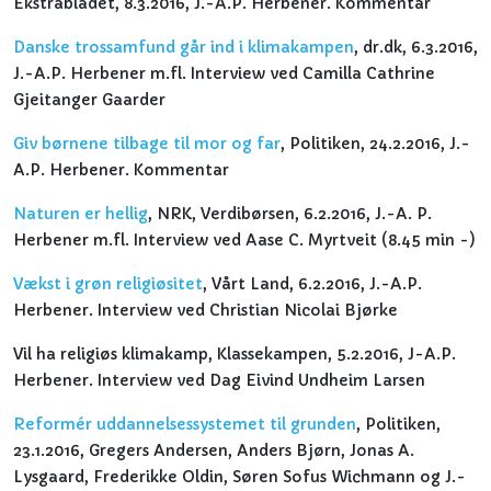
Ekstrabladet, 8.3.2016, J.-A.P. Herbener. Kommentar
Danske trossamfund går ind i klimakampen
, dr.dk, 6.3.2016,
J.-A.P. Herbener m.fl. Interview ved Camilla Cathrine
Gjeitanger Gaarder
Giv børnene tilbage til mor og far
, Politiken, 24.2.2016, J.-
A.P. Herbener. Kommentar
Naturen er hellig
, NRK, Verdibørsen, 6.2.2016, J.-A. P.
Herbener m.fl. Interview ved Aase C. Myrtveit (8.45 min -)
Vækst i grøn religiøsitet
, Vårt Land, 6.2.2016, J.-A.P.
Herbener. Interview ved Christian Nicolai Bjørke
Vil ha religiøs klimakamp, Klassekampen, 5.2.2016, J-A.P.
Herbener. Interview ved Dag Eivind Undheim Larsen
Reformér uddannelsessystemet til grunden
, Politiken,
23.1.2016, Gregers Andersen, Anders Bjørn, Jonas A.
Lysgaard, Frederikke Oldin, Søren Sofus Wichmann og J.-