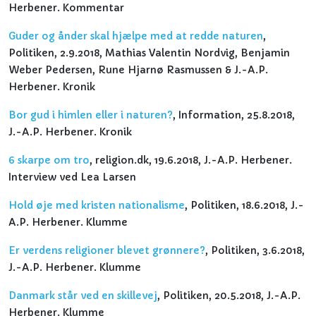
Herbener. Kommentar
Guder og ånder skal hjælpe med at redde naturen
,
Politiken, 2.9.2018, Mathias Valentin Nordvig, Benjamin
Weber Pedersen, Rune Hjarnø Rasmussen & J.-A.P.
Herbener. Kronik
Bor gud i himlen eller i naturen?
, Information, 25.8.2018,
J.-A.P. Herbener. Kronik
6 skarpe om tro
, religion.dk, 19.6.2018, J.-A.P. Herbener.
Interview ved Lea Larsen
Hold øje med kristen nationalisme
, Politiken, 18.6.2018, J.-
A.P. Herbener. Klumme
Er verdens religioner blevet grønnere?
, Politiken, 3.6.2018,
J.-A.P. Herbener. Klumme
Danmark står ved en skillevej
, Politiken, 20.5.2018, J.-A.P.
Herbener. Klumme