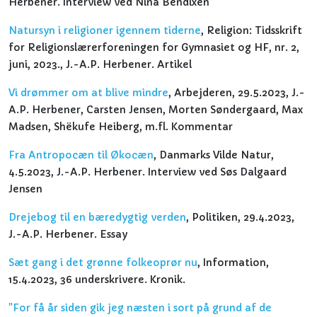
Herbener. Interview ved Nina Bendixen
Natursyn i religioner igennem tiderne
, Religion: Tidsskrift
for Religionslærerforeningen for Gymnasiet og HF, nr. 2,
juni, 2023., J.-A.P. Herbener. Artikel
Vi drømmer om at blive mindre
, Arbejderen, 29.5.2023, J.-
A.P. Herbener, Carsten Jensen, Morten Søndergaard, Max
Madsen, Shëkufe Heiberg, m.fl. Kommentar
Fra Antropocæn til Økocæn
, Danmarks Vilde Natur,
4.5.2023, J.-A.P. Herbener. Interview ved Søs Dalgaard
Jensen
Drejebog til en bæredygtig verden
, Politiken, 29.4.2023,
J.-A.P. Herbener. Essay
Sæt gang i det grønne folkeoprør nu
, Information,
15.4.2023, 36 underskrivere. Kronik.
"For få år siden gik jeg næsten i sort på grund af de