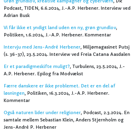
Grøn grundlov, kreative kampagner og cyberværn
, DR
Podcast, TIDEN, 6.6.2024, J.-A.P. Herbener. Interview ved
Adrian Busk
Vi får ikke et yndigt land uden en ny, grøn grundlov
,
Politiken, 1.6.2024, J.-A.P. Herbener. Kommentar
Intervju med Jens-André Herbener
, Miljømagasinet Putsj
(s. 36-37), 23.5.2024. Interview ved Freia Catana Aasdalen
Er et paradigmeskifte muligt?
, Turbulens, 23.5.2024, J.-
A.P. Herbener. Epilog fra Modvækst
Færre danskere er ikke problemet. Det er en del af
løsningen
, Politiken, 16.3.2024, J.-A.P. Herbener.
Kommentar
Også naturen lider under religioner
, Podcast, 2.3.2024. En
samtale mellem Sebastian Klein, Anders Stjernholm og
Jens-André P. Herbener