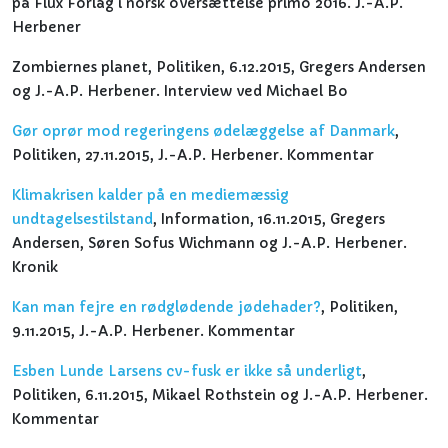
på Flux Forlag i norsk oversættelse primo 2016. J.-A.P.
Herbener
Zombiernes planet, Politiken, 6.12.2015, Gregers Andersen
og J.-A.P. Herbener. Interview ved Michael Bo
Gør oprør mod regeringens ødelæggelse af Danmark
,
Politiken, 27.11.2015, J.-A.P. Herbener. Kommentar
Klimakrisen kalder på en mediemæssig
undtagelsestilstand
, Information, 16.11.2015, Gregers
Andersen, Søren Sofus Wichmann og J.-A.P. Herbener.
Kronik
Kan man fejre en rødglødende jødehader?
, Politiken,
9.11.2015, J.-A.P. Herbener. Kommentar
Esben Lunde Larsens cv-fusk er ikke så underligt
,
Politiken, 6.11.2015, Mikael Rothstein og J.-A.P. Herbener.
Kommentar