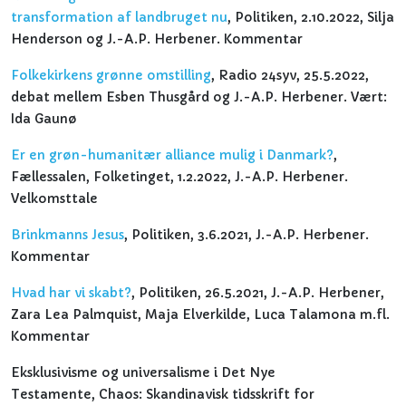
transformation af landbruget nu
, Politiken, 2.10.2022, Silja
Henderson og J.-A.P. Herbener. Kommentar
Folkekirkens grønne omstilling
, Radio 24syv, 25.5.2022,
debat mellem Esben Thusgård og J.-A.P. Herbener. Vært:
Ida Gaunø
Er en grøn-humanitær alliance mulig i Danmark?
,
Fællessalen, Folketinget, 1.2.2022, J.-A.P. Herbener.
Velkomsttale
Brinkmanns Jesus
, Politiken, 3.6.2021, J.-A.P. Herbener.
Kommentar
Hvad har vi skabt?
, Politiken, 26.5.2021, J.-A.P. Herbener,
Zara Lea Palmquist, Maja Elverkilde, Luca Talamona m.fl.
Kommentar
Eksklusivisme og universalisme i Det Nye
Testamente, Chaos: Skandinavisk tidsskrift for