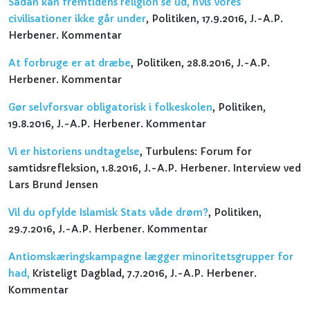
Sådan kan fremtidens religion se ud, hvis vores
civilisationer ikke går under
, Politiken, 17.9.2016, J.-A.P.
Herbener. Kommentar
At forbruge er at dræbe
, Politiken, 28.8.2016, J.-A.P.
Herbener. Kommentar
Gør selvforsvar obligatorisk i folkeskolen
, Politiken,
19.8.2016, J.-A.P. Herbener. Kommentar
Vi er historiens undtagelse
, Turbulens: Forum for
samtidsrefleksion, 1.8.2016, J.-A.P. Herbener. Interview ved
Lars Brund Jensen
Vil du opfylde Islamisk Stats våde drøm?
, Politiken,
29.7.2016, J.-A.P. Herbener. Kommentar
Antiomskæringskampagne lægger minoritetsgrupper for
had,
Kristeligt Dagblad, 7.7.2016, J.-A.P. Herbener.
Kommentar