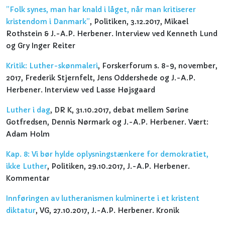
”Folk synes, man har knald i låget, når man kritiserer
kristendom i Danmark”
, Politiken, 3.12.2017, Mikael
Rothstein & J.-A.P. Herbener. Interview ved Kenneth Lund
og Gry Inger Reiter
Kritik: Luther-skønmaleri
, Forskerforum s. 8-9, november,
2017, Frederik Stjernfelt, Jens Oddershede og J.-A.P.
Herbener. Interview ved Lasse Højsgaard
Luther i dag
, DR K, 31.10.2017, debat mellem Sørine
Gotfredsen, Dennis Nørmark og J.-A.P. Herbener. Vært:
Adam Holm
Kap. 8: Vi bør hylde oplysningstænkere for demokratiet,
ikke Luther
, Politiken, 29.10.2017, J.-A.P. Herbener.
Kommentar
Innføringen av lutheranismen kulminerte i et kristent
diktatur
, VG, 27.10.2017, J.-A.P. Herbener. Kronik