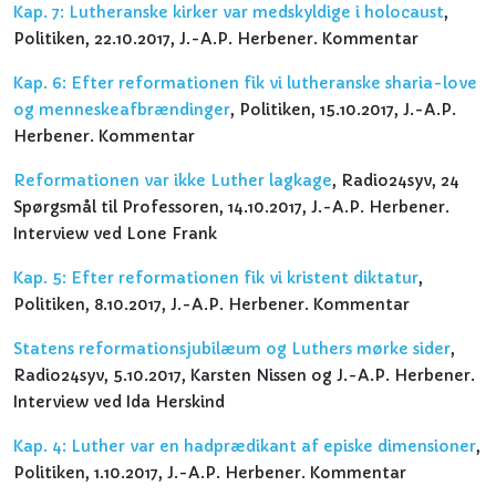
Kap. 7: Lutheranske kirker var medskyldige i holocaust
,
Politiken, 22.10.2017, J.-A.P. Herbener. Kommentar
Kap. 6: Efter reformationen fik vi lutheranske sharia-love
og menneskeafbrændinger
, Politiken, 15.10.2017, J.-A.P.
Herbener. Kommentar
Reformationen var ikke Luther lagkage
, Radio24syv, 24
Spørgsmål til Professoren, 14.10.2017, J.-A.P. Herbener.
Interview ved Lone Frank
Kap. 5: Efter reformationen fik vi kristent diktatur
,
Politiken, 8.10.2017, J.-A.P. Herbener. Kommentar
Statens reformationsjubilæum og Luthers mørke sider
,
Radio24syv, 5.10.2017, Karsten Nissen og J.-A.P. Herbener.
Interview ved Ida Herskind
K
ap. 4: Luther var en hadprædikant af episke dimensioner
,
Politiken, 1.10.2017, J.-A.P. Herbener. Kommentar