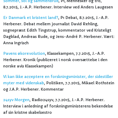
Sommer, sol og sammenbrud
, P1, Mennesker og tro,
8.7.2015, J.-A.P. Herbener. Interview ved Anders Laugesen
Er Danmark et kristent land?
, P1 Debat, 8.7.2015, J.-A.P.
Herbener. Debat mellem journalist David Rehling,
sognepræst Edith Tingstrup, kommentator ved Kristeligt
Dagblad, Andreas Rude, og Jens-André P. Herbener. Vært:
Anna Ingrisch
Pavens økorevolution
, Klassekampen, 7.7.2015, J.-A.P.
Herbener. Kronik (publiceret i norsk oversættelse i den
norske avis Klassekampen)
Vi kan ikke acceptere en forskningsminister, der sidestiller
myter med videnskab
, Politiken, 7.7.2015, Mikael Rothstein
og J.A.P. Herbener. Kommentar
24syv Morgen
, Radio24syv, 7.7.2015, J.-A.P. Herbener.
Interview i anledning af forskningsministerens bekendelse
af sin kristne skabelsestro