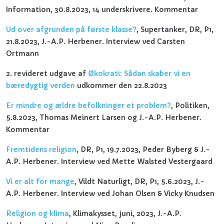
Information, 30.8.2023, 14 underskrivere. Kommentar
Ud over afgrunden på første klasse?
, Supertanker, DR, P1,
21.8.2023, J.-A.P. Herbener. Interview ved Carsten
Ortmann
2. revideret udgave af
Økokrati: Sådan skaber vi en
bæredygtig verden
udkommer den 22.8.2023
Er mindre og ældre befolkninger et problem?
, Politiken,
5.8.2023, Thomas Meinert Larsen og J.-A.P. Herbener.
Kommentar
Fremtidens religion
, DR, P1, 19.7.2023, Peder Byberg & J.-
A.P. Herbener. Interview ved Mette Walsted Vestergaard
Vi er alt for mange
, Vildt Naturligt, DR, P1, 5.6.2023, J.-
A.P. Herbener. Interview ved Johan Olsen & Vicky Knudsen
Religion og klima
, Klimakysset, juni, 2023, J.-A.P.