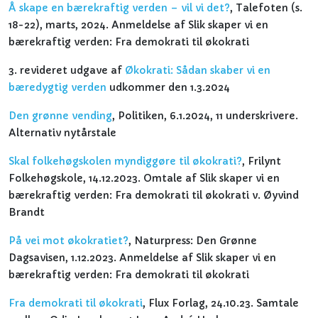
Å skape en bærekraftig verden – vil vi det?
, Talefoten (s.
18-22), marts, 2024. Anmeldelse af Slik skaper vi en
bærekraftig verden: Fra demokrati til økokrati
3. revideret udgave af
Økokrati: Sådan skaber vi en
bæredygtig verden
udkommer den 1.3.2024
Den grønne vending
, Politiken, 6.1.2024, 11 underskrivere.
Alternativ nytårstale
Skal folkehøgskolen myndiggøre til økokrati?
, Frilynt
Folkehøgskole, 14.12.2023. Omtale af Slik skaper vi en
bærekraftig verden: Fra demokrati til økokrati v. Øyvind
Brandt
På vei mot økokratiet?
, Naturpress: Den Grønne
Dagsavisen, 1.12.2023. Anmeldelse af Slik skaper vi en
bærekraftig verden: Fra demokrati til økokrati
Fra demokrati til økokrati
, Flux Forlag, 24.10.23. Samtale