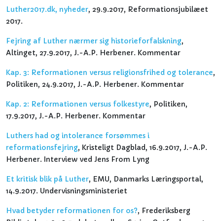
Luther2017.dk, nyheder
, 29.9.2017, Reformationsjubilæet
2017.
Fejring af Luther nærmer sig historieforfalskning
,
Altinget, 27.9.2017, J.-A.P. Herbener. Kommentar
Kap. 3: Reformationen versus religionsfrihed og tolerance
,
Politiken, 24.9.2017, J.-A.P. Herbener. Kommentar
Kap. 2: Reformationen versus folkestyre
, Politiken,
17.9.2017, J.-A.P. Herbener. Kommentar
Luthers had og intolerance forsømmes i
reformationsfejring
, Kristeligt Dagblad, 16.9.2017, J.-A.P.
Herbener. Interview ved Jens From Lyng
Et kritisk blik på Luther
, EMU, Danmarks Læringsportal,
14.9.2017. Undervisningsministeriet
Hvad betyder reformationen for os?
, Frederiksberg