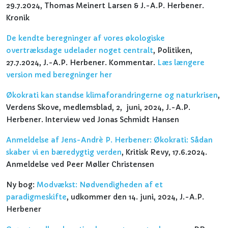
29.7.2024, Thomas Meinert Larsen & J.-A.P. Herbener.
Kronik
De kendte beregninger af vores økologiske
overtræksdage udelader noget centralt
, Politiken,
27.7.2024, J.-A.P. Herbener. Kommentar.
Læs længere
version med beregninger her
Økokrati kan standse klimaforandringerne og naturkrisen
,
Verdens Skove, medlemsblad, 2, juni, 2024, J.-A.P.
Herbener. Interview ved Jonas Schmidt Hansen
Anmeldelse af Jens-Andrè P. Herbener: Økokrati: Sådan
skaber vi en bæredygtig verden
, Kritisk Revy, 17.6.2024.
Anmeldelse ved Peer Møller Christensen
Ny bog:
Modvækst: Nødvendigheden af et
paradigmeskifte
, udkommer den 14. juni, 2024, J.-A.P.
Herbener