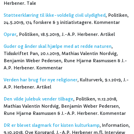
Herbener. Tale
Støtteerklæring til ikke-voldelig civil ulydighed
, Politiken,
24.5.2019, 174 forskere & 3 initiativtagere. Kommentar
Oprør
, Politiken, 18.5.2019, J.-A.P. Herbener. Artikel
Guder og ånder skal hjælpe med at redde naturen
,
Tidsskriftet Pan, 20.1.2019, Mathias Valentin Nordvig,
Benjamin Weber Pedersen, Rune Hjarnø Rasmussen & J.-
A.P. Herbener. Kommentar
Verden har brug for nye religioner
, Kulturverk, 9.1.2019, J.-
A.P. Herbener. Artikel
Den v
ilde julebuk vender tilbage
, Politiken, 11.12.2018,
Mathias Valentin Nordvig, Benjamin Weber Pedersen,
Rune Hjarnø Rasmussen & J.-A.P. Herbener. Kommentar
DR er blevet slagmark for kisten kulturkamp
, Information,
9.10.2018, Ove Korsgard, J.-A.P. Herbener m.fl. Interview